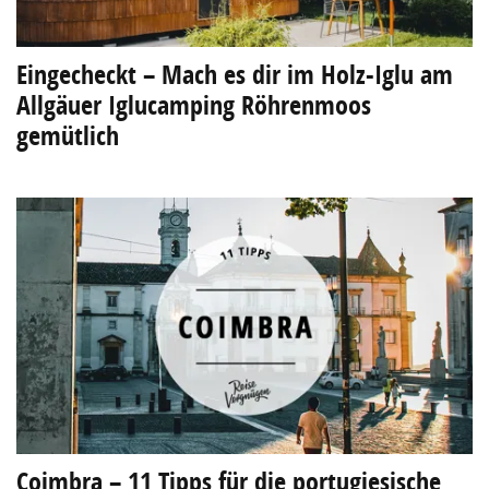
Eingecheckt – Mach es dir im Holz-Iglu am
Allgäuer Iglucamping Röhrenmoos
gemütlich
Coimbra – 11 Tipps für die portugiesische