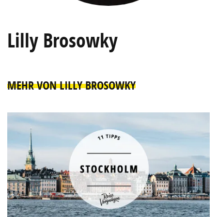
Lilly Brosowky
MEHR VON LILLY BROSOWKY