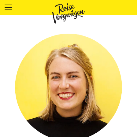
LÄNDER
UNTERKÜNFTE
FOOD
PLANUNG
OUTDOOR