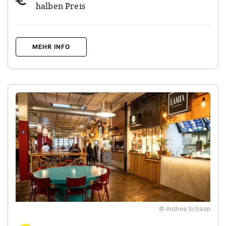
halben Preis
MEHR INFO
© Anthea Schaap