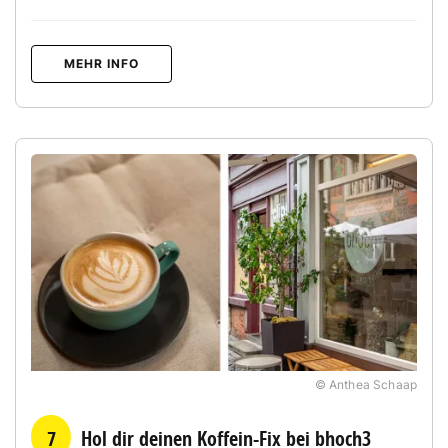
MEHR INFO
© Anthea Schaap
7
Hol dir deinen Koffein-Fix bei bhoch3