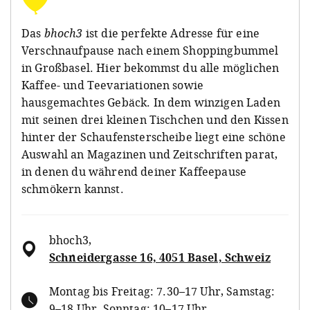
Das
bhoch3
ist die perfekte Adresse für eine
Verschnaufpause nach einem Shoppingbummel
in Großbasel. Hier bekommst du alle möglichen
Kaffee- und Teevariationen sowie
hausgemachtes Gebäck. In dem winzigen Laden
mit seinen drei kleinen Tischchen und den Kissen
hinter der Schaufensterscheibe liegt eine schöne
Auswahl an Magazinen und Zeitschriften parat,
in denen du während deiner Kaffeepause
schmökern kannst.
bhoch3
,
Schneidergasse 16, 4051 Basel, Schweiz
Montag bis Freitag: 7.30–17 Uhr, Samstag:
9–18 Uhr, Sonntag: 10–17 Uhr