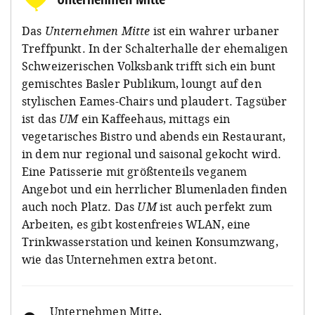
Das
Unternehmen Mitte
ist ein wahrer urbaner
Treffpunkt. In der Schalterhalle der ehemaligen
Schweizerischen Volksbank trifft sich ein bunt
gemischtes Basler Publikum, loungt auf den
stylischen Eames-Chairs und plaudert. Tagsüber
ist das
UM
ein Kaffeehaus, mittags ein
vegetarisches Bistro und abends ein Restaurant,
in dem nur regional und saisonal gekocht wird.
Eine Patisserie mit größtenteils veganem
Angebot und ein herrlicher Blumenladen finden
auch noch Platz. Das
UM
ist auch perfekt zum
Arbeiten, es gibt kostenfreies WLAN, eine
Trinkwasserstation und keinen Konsumzwang,
wie das Unternehmen extra betont.
Unternehmen Mitte
,