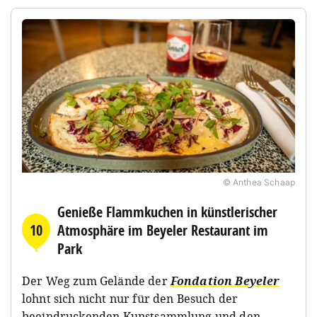
© Anthea Schaap
Genieße Flammkuchen in künstlerischer
10
Atmosphäre im Beyeler Restaurant im
Park
Der Weg zum Gelände der
Fondation Beyeler
lohnt sich nicht nur für den Besuch der
beeindruckenden Kunstsammlung und den