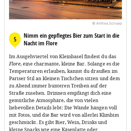
© Anthea Schaap
Nimm ein gepflegtes Bier zum Start in die
5
Nacht im Flore
Im Ausgehviertel von Kleinbasel findest du das
Flore
, eine charmante, kleine Bar. Solange es die
Temperaturen erlauben, kannst du draußen im
Pariser Stil an kleinen Tischchen sitzen und dem
zu Abend immer bunteren Treiben auf der
Straße zusehen. Drinnen empfängt dich eine
gemütliche Atmosphäre, die von vielen
liebevollen Details lebt: Die Wände hängen voll
mit Fotos, und die Bar wird von allerlei Klimbim
geschmückt. Es gibt Bier, Wein, Drinks und
kleine Snacks wie eine Käseplatte oder