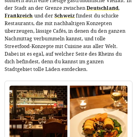
sondern auch eine riesige gastronomische Vielfalt. In
der Stadt an der Grenze zwischen
Deutschland
,
Frankreich
und der
Schweiz
findest du schicke
Restaurants, die mit nachhaltigen Konzepten
überzeugen, lässige Cafés, in denen du den ganzen
Nachmittag verbummeln kannst, und tolle
Streetfood-Konzepte mit Cuisine aus aller Welt.
Dabei ist es egal, auf welcher Seite des Rheins du
dich befindest, denn du kannst im ganzen
Stadtgebiet tolle Läden entdecken.