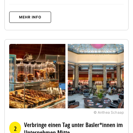
MEHR INFO
© Anthea Schaap
Verbringe einen Tag unter Basler*innen im
2
Unternehmen Mitte