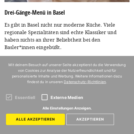
Drei-Gänge-Menü in Basel
Es gibt in Basel nicht nur moderne Küche. Viele
regionale Spezialitäten sind echte Klassiker und
haben nichts an ihrer Beliebtheit bei den
Basler*innen eingebüßt.
Weiterlesen
Mit deinem Besuch auf unserer Seite akzeptierst du die Verwendung
von Cookies zur Analyse der Nutzerfreundlichkeit und für
personalisierte Inhalte und Werbung. Weitere Informationen dazu
DIESE ARTIKEL KÖNNTEN DICH
findest du in unseren
Datenschutz-Richtlinien
.
INTERESSIEREN
Essentiell
Externe Medien
Alle Einstellungen Anzeigen.
ALLE AKZEPTIEREN
AKZEPTIEREN