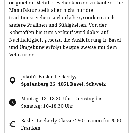
originellen Metall-Geschenkboxen zu kaufen. Die
Manufaktur stellt aber nicht nur die
traditionsreichen Leckerly her, sondern auch
andere Pralinen und Süßigkeiten. Von den
Rohstoffen bis zum Verkauf wird dabei auf
Nachhaltigkeit gesetzt, die Auslieferung in Basel
und Umgebung erfolgt beispielsweise mit dem
Velokurier.
Jakob's Basler Leckerly
,
Spalenberg 26, 4051 Basel, Schweiz
Montag: 13–18.30 Uhr, Dienstag bis
Samstag: 10–18.30 Uhr
Basler Leckerly Classic 250 Gramm für 9,90
Franken