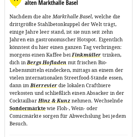
alten Markthalle Basel
Nachdem die alte
Markthalle Basel
, welche die
drittgrößte Stahlbetonkuppel der Welt trägt,
einige Jahre leer stand, ist sie nun seit zehn
Jahren ein gastronomischer Hotspot. Eigentlich
könntest du hier einen ganzen Tag verbringen:
morgens einen Kaffee bei
Finkmüller
trinken,
dich in
Bergs Hofladen
mit frischen Bio-
Lebensmitteln eindecken, mittags an einem der
vielen internationalen Streetfood-Stände essen,
dann im
Bierrevier
die lokalen Craftbiere
verkosten und schließlich einen Absacker in der
Cocktailbar
Hinz & Kunz
nehmen. Wechselnde
Sondermärkte
wie Floh-, Wein- oder
Comicmärkte sorgen für Abwechslung bei jedem
Besuch.