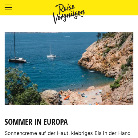
LÄNDER
UNTERKÜNFTE
FOOD
PLANUNG
OUTDOOR
SOMMER IN EUROPA
Sonnencreme auf der Haut, klebriges Eis in der Hand