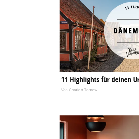
11 Highlights für deinen 
Von
Charlott Tornow