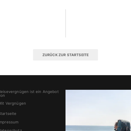
ZURÜCK ZUR STARTSEITE
Reisevergnügen ist ein Angebot
von
Mit Vergnügen
Startseite
Impressum
Datenschutz