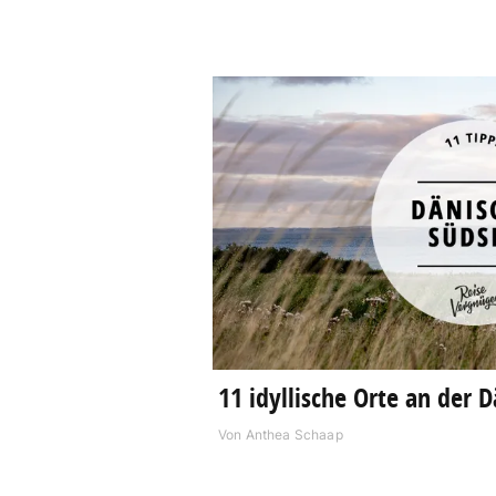
11 idyllische Orte an der 
Von
Anthea Schaap