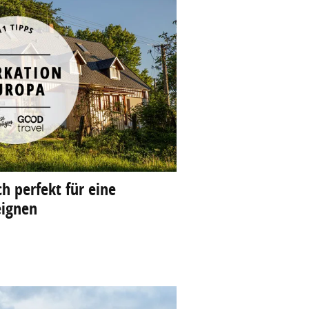
ch perfekt für eine
eignen