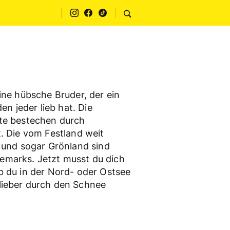
ine hübsche Bruder, der ein
en jeder lieb hat. Die
te bestechen durch
. Die vom Festland weit
 und sogar Grönland sind
marks. Jetzt musst du dich
b du in der Nord- oder Ostsee
lieber durch den Schnee