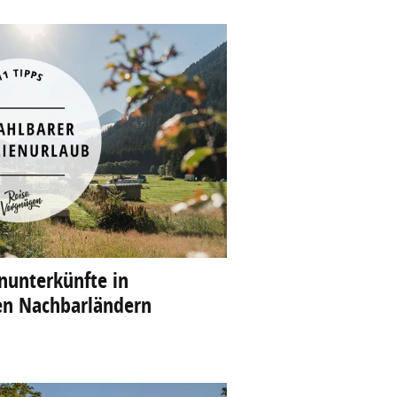
nunterkünfte in
en Nachbarländern