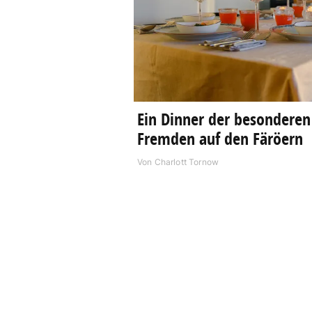
Ein Dinner der besonderen 
Fremden auf den Färöern
Von
Charlott Tornow