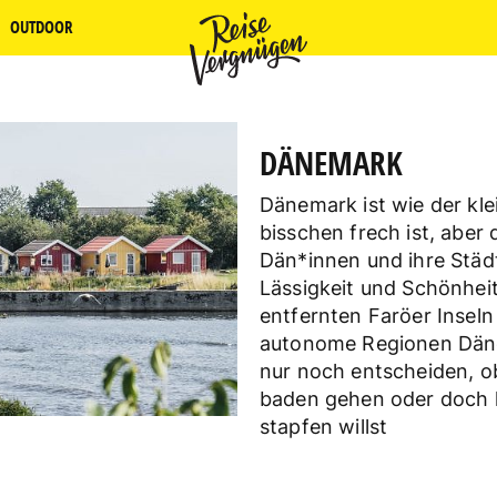
OUTDOOR
DÄNEMARK
Dänemark ist wie der kle
bisschen frech ist, aber d
Dän*innen und ihre Städ
Lässigkeit und Schönheit
entfernten Faröer Inseln
autonome Regionen Däne
nur noch entscheiden, o
baden gehen oder doch 
stapfen willst