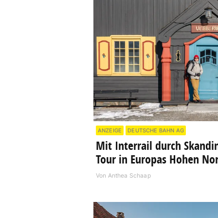
ANZEIGE
DEUTSCHE BAHN AG
Mit Interrail durch Skandi
Tour in Europas Hohen No
Von
Anthea Schaap