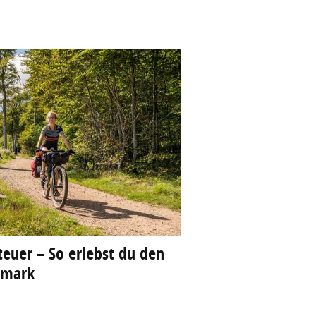
euer – So erlebst du den
emark