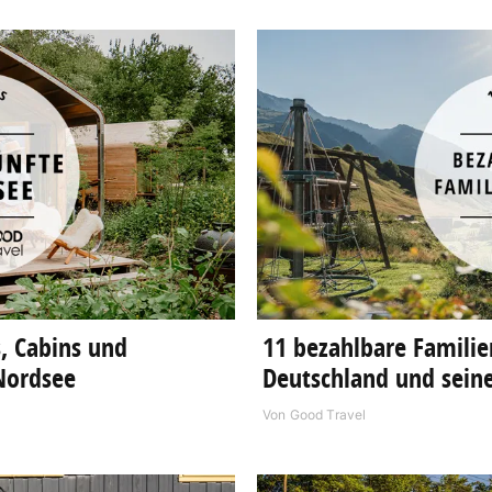
, Cabins und
11 bezahlbare Familie
Nordsee
Deutschland und sein
Von
Good Travel