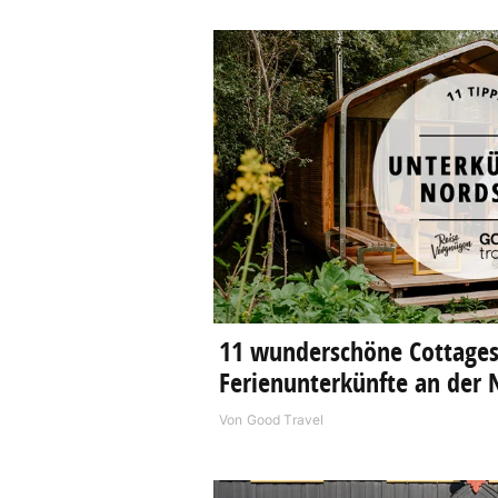
11 wunderschöne Cottages
Ferienunterkünfte an der 
Von
Good Travel