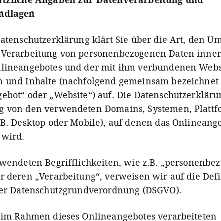
ndlagen
Datenschutzerklärung klärt Sie über die Art, den 
 Verarbeitung von personenbezogenen Daten inner
nlineangebotes und der mit ihm verbundenen Webs
 und Inhalte (nachfolgend gemeinsam bezeichnet 
ebot“ oder „Website“) auf. Die Datenschutzerklärun
g von den verwendeten Domains, Systemen, Platt
.B. Desktop oder Mobile), auf denen das Onlineang
 wird.
rwendeten Begrifflichkeiten, wie z.B. „personenbe
r deren „Verarbeitung“, verweisen wir auf die Def
der Datenschutzgrundverordnung (DSGVO).
 im Rahmen dieses Onlineangebotes verarbeiteten