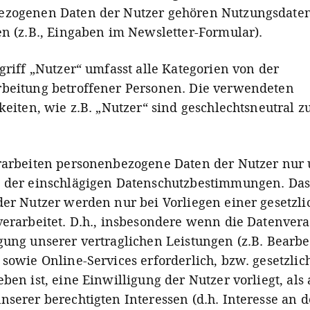
ezogenen Daten der Nutzer gehören Nutzungsdate
en (z.B., Eingaben im Newsletter-Formular).
griff „Nutzer“ umfasst alle Kategorien von der
beitung betroffener Personen.
Die verwendeten
keiten, wie z.B. „Nutzer“ sind geschlechtsneutral z
rarbeiten personenbezogene Daten der Nutzer nur 
 der einschlägigen Datenschutzbestimmungen. Das
der Nutzer werden nur bei Vorliegen einer gesetzl
verarbeitet. D.h., insbesondere wenn die Datenver
gung unserer vertraglichen Leistungen (z.B. Bearb
 sowie Online-Services erforderlich, bzw. gesetzlic
ben ist, eine Einwilligung der Nutzer vorliegt, als
nserer berechtigten Interessen (d.h. Interesse an d