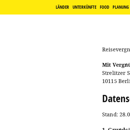
LÄNDER
UNTERKÜNFTE
FOOD
PLANUNG
Reisevergn
Mit Verg
Strelitzer 
10115 Berl
Datens
Stand: 28.
1. Grunds