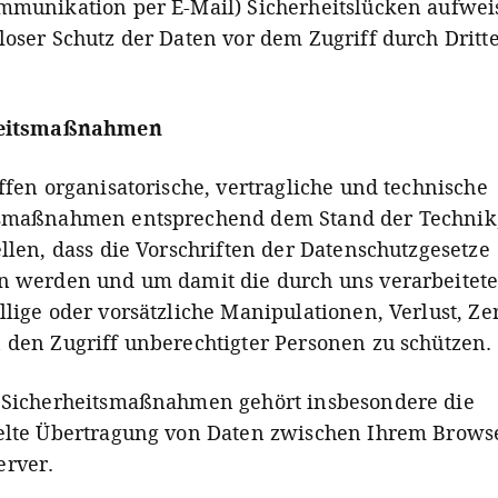
mmunikation per E-Mail) Sicherheitslücken aufwei
loser Schutz der Daten vor dem Zugriff durch Dritte 
heitsmaßnahmen
effen organisatorische, vertragliche und technische
tsmaßnahmen entsprechend dem Stand der Technik
ellen, dass die Vorschriften der Datenschutzgesetze
n werden und um damit die durch uns verarbeitet
llige oder vorsätzliche Manipulationen, Verlust, Ze
 den Zugriff unberechtigter Personen zu schützen.
 Sicherheitsmaßnahmen gehört insbesondere die
elte Übertragung von Daten zwischen Ihrem Brows
erver.