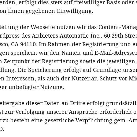
­den, erfolgt dies stets auf freiwil­li­ger Basis oder
a
von Ihnen gegebenen Einwilligung.
stellung der Webseite nutzen wir das Content-Man
dpress des Anbieters Automattic Inc., 60 29th Stree
sco, CA 94110. Im Rahmen der Registrierung und e
en speichern wir den Namen und E-Mail-Adresse
n Zeitpunkt der Registrierung sowie die jeweiligen
lung. Die Speicherung erfolgt auf Grundlage unse
en Interessen, als auch der Nutzer an Schutz vor M
ger unbefugter Nutzung.
itergabe dieser Daten an Dritte erfolgt grundsätzli
ist zur Verfolgung unserer Ansprüche erforderlich o
rzu besteht eine gesetzliche Verpflichtung gem. Art
O.