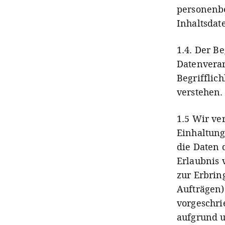
personenb
Inhaltsdat
1.4.
Der Be
Datenverar
Begrifflich
verstehen.
1.5 Wir ve
Einhaltung
die Daten 
Erlaubnis 
zur Erbrin
Aufträgen)
vorgeschrie
aufgrund u