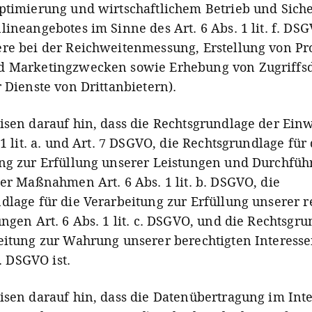
ptimierung und wirtschaftlichem Betrieb und Siche
lineangebotes im Sinne des Art. 6 Abs. 1 lit. f. DS
re bei der Reichweitenmessung, Erstellung von Pro
d Marketingzwecken sowie Erhebung von Zugriffs
r Dienste von Drittanbietern).
isen darauf hin, dass die Rechtsgrundlage der Ein
 1 lit. a. und Art. 7 DSGVO, die Rechtsgrundlage für 
ng zur Erfüllung unserer Leistungen und Durchfü
her Maßnahmen Art. 6 Abs. 1 lit. b. DSGVO, die
dlage für die Verarbeitung zur Erfüllung unserer r
ungen Art. 6 Abs. 1 lit. c. DSGVO, und die Rechtsgru
eitung zur Wahrung unserer berechtigten Interesse
f. DSGVO ist.
isen darauf hin, dass die Datenübertragung im Inte