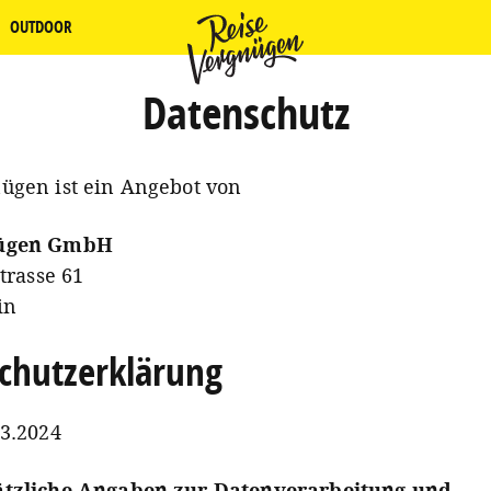
OUTDOOR
Datenschutz
ügen ist ein Angebot von
nügen GmbH
Strasse 61
in
chutzerklärung
03.2024
ätzliche Angaben zur Datenverarbeitung und