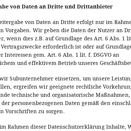
abe von Daten an Dritte und Drittanbieter
eitergabe von Daten an Dritte erfolgt nur im Rahm
en Vorgaben. Wir geben die Daten der Nutzer an Dr
, wenn dies z.B. auf Grundlage des Art. 6 Abs. 1 lit
Vertragszwecke erforderlich ist oder auf Grundlag
r Interessen gem. Art. 6 Abs. 1 lit. f. DSGVO an
lichem und effektivem Betrieb unseres Geschäftsbet
 wir Subunternehmer einsetzen, um unsere Leistu
ellen, ergreifen wir geeignete rechtliche Vorkehru
ende technische und organisatorische Maßnahmen,
z der personenbezogenen Daten gemäß den einschl
en Vorschriften zu sorgen.
 im Rahmen dieser Datenschutzerklärung Inhalte,