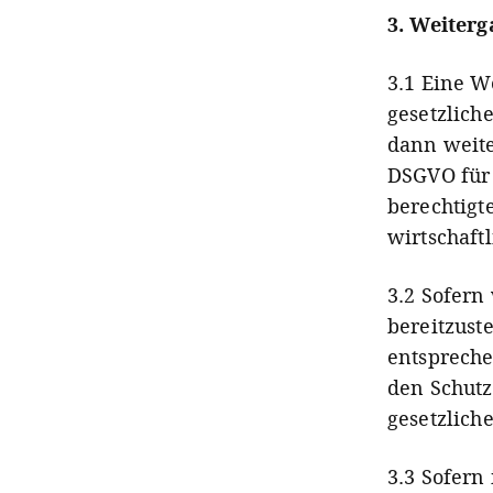
3. Weiterg
3.1 Eine W
gesetzlich
dann weiter
DSGVO für 
berechtigte
wirtschaft
3.2 Sofern
bereitzust
entsprech
den Schut
gesetzlich
3.3 Sofern