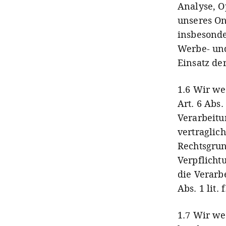
Analyse, O
unseres On
insbesonde
Werbe- un
Einsatz de
1.6 Wir we
Art. 6 Abs.
Verarbeitu
vertraglic
Rechtsgrun
Verpflicht
die Verarb
Abs. 1 lit. 
1.7 Wir we