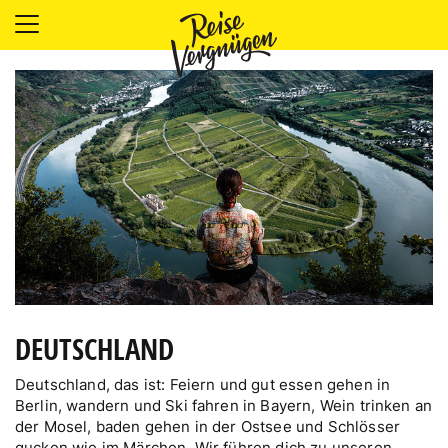
LÄNDER
UNTERKÜNFTE
FOOD
PLANUNG
OUTDOOR
DEUTSCHLAND
Deutschland, das ist: Feiern und gut essen gehen in
Berlin, wandern und Ski fahren in Bayern, Wein trinken an
der Mosel, baden gehen in der Ostsee und Schlösser
gucken wie im Märchen. Wir führen dich zu unseren