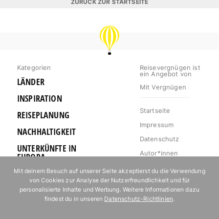
ZURÜCK ZUR STARTSEITE
REISEVERGNÜGEN
Kategorien
Reisevergnügen ist
ein Angebot von
LÄNDER
Mit Vergnügen
INSPIRATION
Startseite
REISEPLANUNG
Impressum
NACHHALTIGKEIT
Datenschutz
UNTERKÜNFTE IN
Autor*innen
EUROPA
Mediakit
Mit deinem Besuch auf unserer Seite akzeptierst du die Verwendung
OUTDOOR
von Cookies zur Analyse der Nutzerfreundlichkeit und für
Jobs
URLAUB FÜR
personalisierte Inhalte und Werbung. Weitere Informationen dazu
Kontakt
FOODIES
findest du in unseren
Datenschutz-Richtlinien
.