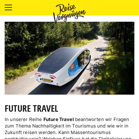
LÄNDER
UNTERKÜNFTE
FOOD
PLANUNG
OUTDOOR
FUTURE TRAVEL
In unserer Reihe
Future Travel
beantworten wir Fragen
zum Thema Nachhaltigkeit im Tourismus und wie wir in
Zukunft reisen werden. Kann Massentourismus
nachhaltig sein? Welchen Einfluss hat die Digitalisierung