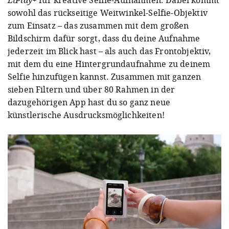
LiPlay+
für kreative Selfie-Aufnahmen. Dabei kommt
sowohl das rückseitige Weitwinkel-Selfie-Objektiv
zum Einsatz – das zusammen mit dem großen
Bildschirm dafür sorgt, dass du deine Aufnahme
jederzeit im Blick hast – als auch das Frontobjektiv,
mit dem du eine Hintergrundaufnahme zu deinem
Selfie hinzufügen kannst. Zusammen mit ganzen
sieben Filtern und über 80 Rahmen in der
dazugehörigen App hast du so ganz neue
künstlerische Ausdrucksmöglichkeiten!