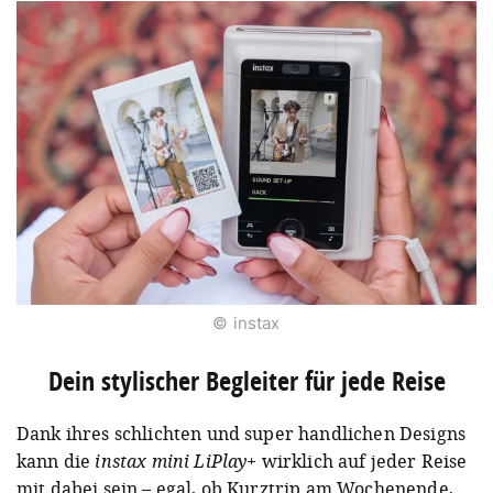
© instax
Dein stylischer Begleiter für jede Reise
Dank ihres schlichten und super handlichen Designs
kann die
instax mini LiPlay+
wirklich auf jeder Reise
mit dabei sein – egal, ob Kurztrip am Wochenende,