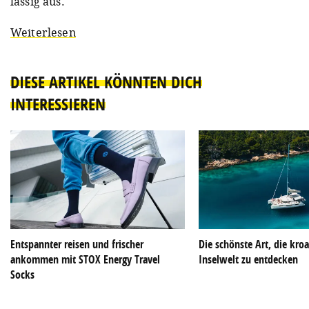
lässig aus.
Weiterlesen
DIESE ARTIKEL KÖNNTEN DICH
INTERESSIEREN
Entspannter reisen und frischer
Die schönste Art, die kroa
ankommen mit STOX Energy Travel
Inselwelt zu entdecken
Socks