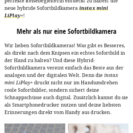
perfekte Reisebegleiterin entdeckt zu haben: die
neue hybride Sofortbildkamera
instax mini
LiPlay+
!
Mehr als nur eine Sofortbildkamera
Wir lieben Sofortbildkameras! Was gibt es Besseres,
als direkt nach dem Knipsen ein echtes Sofortbild in
der Hand zu halten? Und diese Hybrid-
Sofortbildkamera vereint einfach das Beste aus der
analogen und der digitalen Welt. Denn die
instax
mini LiPlay+
druckt nicht nur im Handumdrehen
coole Sofortbilder, sondern sichert deine
Schnappschüsse auch digital. Zusätzlich kannst du sie
als Smartphonedrucker nutzen und deine liebsten
Erinnerungen direkt vom Handy aus drucken.