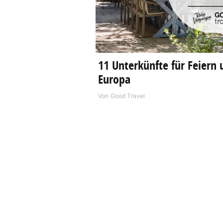
11 Unterkünfte für Feiern 
Europa
Von
Good Travel