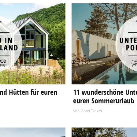
nd Hütten für euren
11 wunderschöne Unter
euren Sommerurlaub
Von
Good Travel