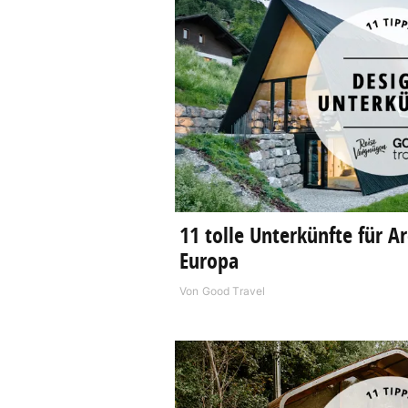
11 tolle Unterkünfte für A
Europa
Von
Good Travel