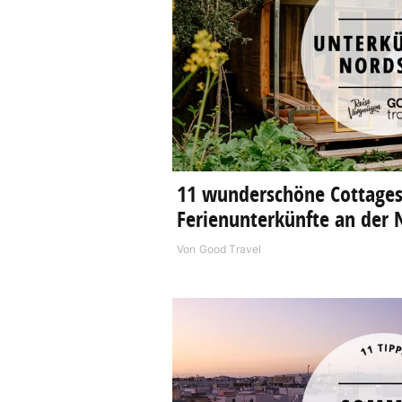
11 wunderschöne Cottages
Ferienunterkünfte an der 
Von
Good Travel