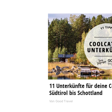
11 Unterkünfte für deine C
Südtirol bis Schottland
Von
Good Travel