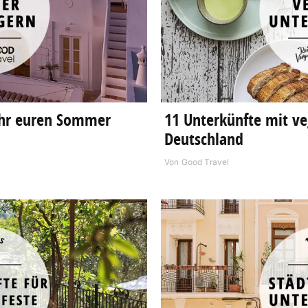
 ihr euren Sommer
11 Unterkünfte mit v
Deutschland
Von
Good Travel