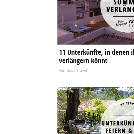
11 Unterkünfte, in denen
verlängern könnt
Von
Good Travel