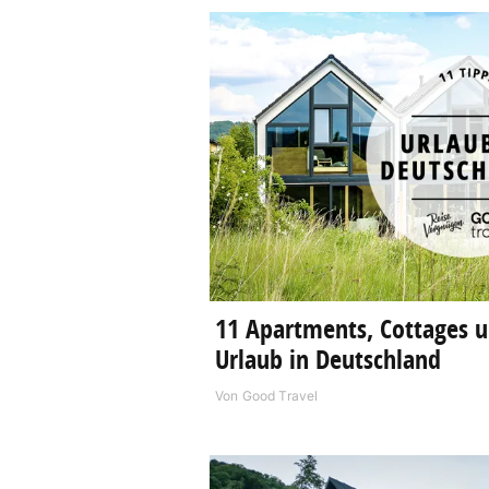
11 Apartments, Cottages u
Urlaub in Deutschland
Von
Good Travel