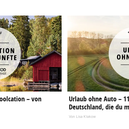
oolcation – von
Urlaub ohne Auto – 11
Deutschland, die du mi
Von
Lisa Klakow