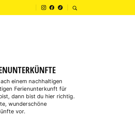
IENUNTERKÜNFTE
nach einem nachhaltigen
tigen Ferienunterkunft für
st, dann bist du hier richtig.
hlte, wunderschöne
ünfte vor.