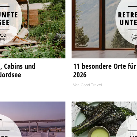
, Cabins und
11 besondere Orte für
Nordsee
2026
Von
Good Travel