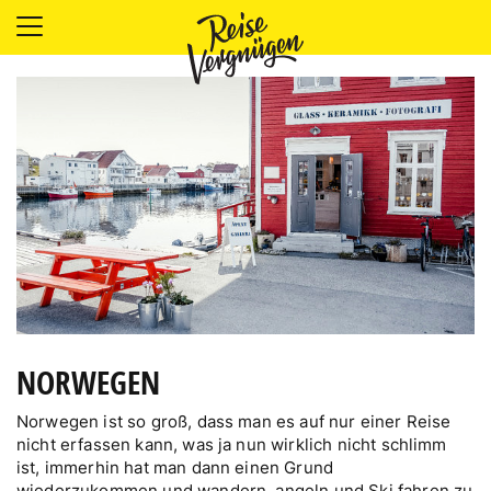
LÄNDER
UNTERKÜNFTE
FOOD
PLANUNG
OUTDOOR
NORWEGEN
Norwegen ist so groß, dass man es auf nur einer Reise
nicht erfassen kann, was ja nun wirklich nicht schlimm
ist, immerhin hat man dann einen Grund
wiederzukommen und wandern, angeln und Ski fahren zu