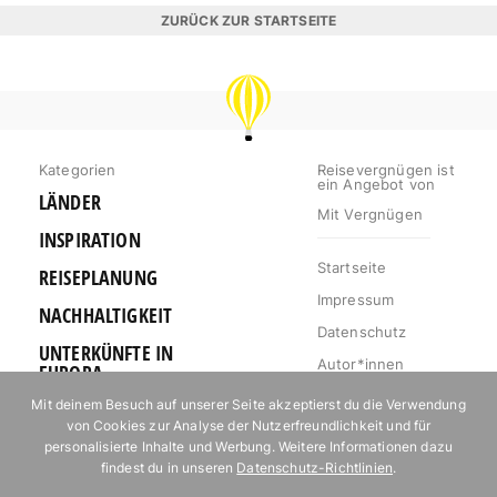
ZURÜCK ZUR STARTSEITE
REISEVERGNÜGEN
Kategorien
Reisevergnügen ist
ein Angebot von
LÄNDER
Mit Vergnügen
INSPIRATION
Startseite
REISEPLANUNG
Impressum
NACHHALTIGKEIT
Datenschutz
UNTERKÜNFTE IN
Autor*innen
EUROPA
Mediakit
Mit deinem Besuch auf unserer Seite akzeptierst du die Verwendung
OUTDOOR
von Cookies zur Analyse der Nutzerfreundlichkeit und für
Jobs
URLAUB FÜR
personalisierte Inhalte und Werbung. Weitere Informationen dazu
Kontakt
FOODIES
findest du in unseren
Datenschutz-Richtlinien
.