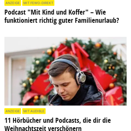
ANZEIGE
MIT FEWO-DIREKT
Podcast "Mit Kind und Koffer" – Wie
funktioniert richtig guter Familienurlaub?
ANZEIGE
MIT AUDIBLE
11 Hörbücher und Podcasts, die dir die
Weihnachtszeit verschönern