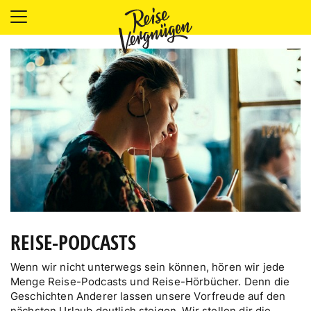
LÄNDER
UNTERKÜNFTE
FOOD
PLANUNG
OUTDOOR
REISE-PODCASTS
Wenn wir nicht unterwegs sein können, hören wir jede
Menge Reise-Podcasts und Reise-Hörbücher. Denn die
Geschichten Anderer lassen unsere Vorfreude auf den
nächsten Urlaub deutlich steigen. Wir stellen dir die