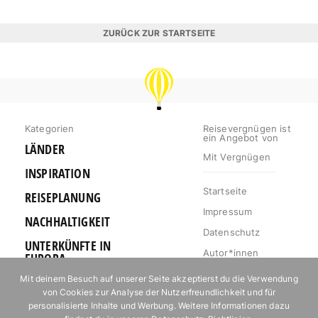
ZURÜCK ZUR STARTSEITE
REISEVERGNÜGEN
Kategorien
Reisevergnügen ist
ein Angebot von
LÄNDER
Mit Vergnügen
INSPIRATION
Startseite
REISEPLANUNG
Impressum
NACHHALTIGKEIT
Datenschutz
UNTERKÜNFTE IN
Autor*innen
EUROPA
Mediakit
Mit deinem Besuch auf unserer Seite akzeptierst du die Verwendung
OUTDOOR
von Cookies zur Analyse der Nutzerfreundlichkeit und für
Jobs
URLAUB FÜR
personalisierte Inhalte und Werbung. Weitere Informationen dazu
Kontakt