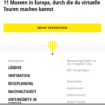
11 Museen in Europa, durch die du virtuelle
Touren machen kannst
MEHR VERGNÜGEN
REISEVERGNÜGEN
Kategorien
Reisevergnügen ist
ein Angebot von
LÄNDER
Mit Vergnügen
INSPIRATION
Startseite
REISEPLANUNG
Impressum
NACHHALTIGKEIT
Datenschutz
UNTERKÜNFTE IN
Autor*innen
EUROPA