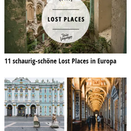
11 schaurig-schöne Lost Places in Europa