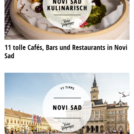
11 tolle Cafés, Bars und Restaurants in Novi
Sad