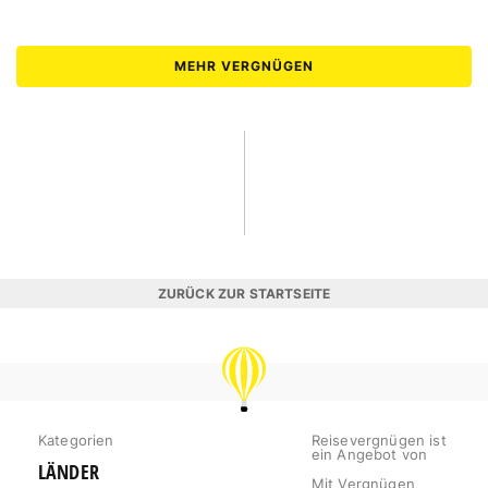
MEHR VERGNÜGEN
ZURÜCK ZUR STARTSEITE
REISEVERGNÜGEN
Kategorien
Reisevergnügen ist
ein Angebot von
LÄNDER
Mit Vergnügen