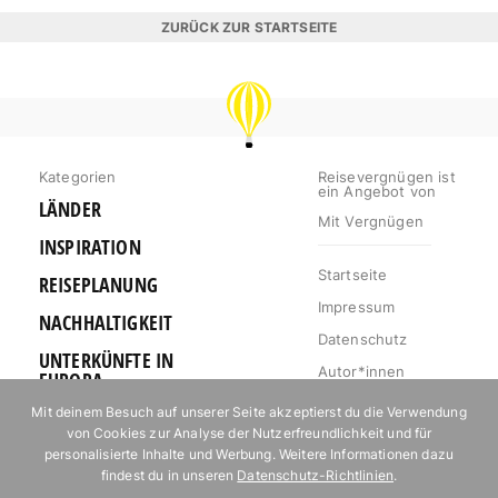
ZURÜCK ZUR STARTSEITE
REISEVERGNÜGEN
Kategorien
Reisevergnügen ist
ein Angebot von
LÄNDER
Mit Vergnügen
INSPIRATION
Startseite
REISEPLANUNG
Impressum
NACHHALTIGKEIT
Datenschutz
UNTERKÜNFTE IN
Autor*innen
EUROPA
Mediakit
Mit deinem Besuch auf unserer Seite akzeptierst du die Verwendung
OUTDOOR
von Cookies zur Analyse der Nutzerfreundlichkeit und für
Jobs
URLAUB FÜR
personalisierte Inhalte und Werbung. Weitere Informationen dazu
Kontakt
FOODIES
findest du in unseren
Datenschutz-Richtlinien
.