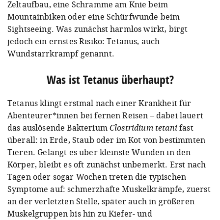
Zeltaufbau, eine Schramme am Knie beim
Mountainbiken oder
eine Schürfwunde beim
Sightseeing
. Was zunächst harmlos wirkt, birgt
jedoch ein ernstes Risiko: Tetanus, auch
Wundstarrkrampf genannt.
Was ist Tetanus überhaupt?
Tetanus klingt erstmal nach einer Krankheit für
Abenteurer*innen bei fernen Reisen – dabei lauert
das auslösende Bakterium
Clostridium tetani
fast
überall: in Erde, Staub oder im Kot von bestimmten
Tieren. Gelangt es über kleinste Wunden in den
Körper, bleibt es oft zunächst unbemerkt. Erst nach
Tagen oder sogar Wochen treten die typischen
Symptome auf: schmerzhafte Muskelkrämpfe, zuerst
an der verletzten Stelle, später auch in größeren
Muskelgruppen bis hin zu Kiefer- und