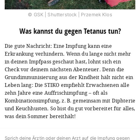
© GSK | Shutterstock | Przemek Klos
Was kannst du gegen Tetanus tun?
Die gute Nachricht: Eine Impfung kann eine
Erkrankung verhindern. Wenn du lange nicht mehr
in deinen Impfpass geschaut hast, lohnt sich ein
Check vor deinem nächsten Abenteuer. Denn die
Grundimmunisierung aus der Kindheit hält nicht ein
Leben lang: Die STIKO empfiehlt Erwachsenen alle
zehn Jahre eine Auffrischimpfung – oft als
Kombinationsimpfung, z. B. gemeinsam mit Diphterie
und Keuchhusten. So bist du gut vorbereitet für alles,
was dein Sommer bereithält!
Sprich deine Ärztin oder deinen Arzt auf die Impfung gegen