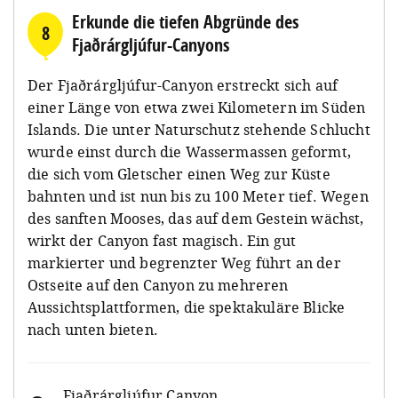
Erkunde die tiefen Abgründe des
8
Fjaðrárgljúfur-Canyons
Der Fjaðrárgljúfur-Canyon erstreckt sich auf
einer Länge von etwa zwei Kilometern im Süden
Islands. Die unter Naturschutz stehende Schlucht
wurde einst durch die Wassermassen geformt,
die sich vom Gletscher einen Weg zur Küste
bahnten und ist nun bis zu 100 Meter tief. Wegen
des sanften Mooses, das auf dem Gestein wächst,
wirkt der Canyon fast magisch. Ein gut
markierter und begrenzter Weg führt an der
Ostseite auf den Canyon zu mehreren
Aussichtsplattformen, die spektakuläre Blicke
nach unten bieten.
Fjaðrárgljúfur Canyon
,