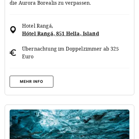
die Aurora Borealis zu verpassen.
Hotel Rangá
,
Hótel Rangá, 851 Hella, Island
Übernachtung im Doppelzimmer ab 325
Euro
MEHR INFO