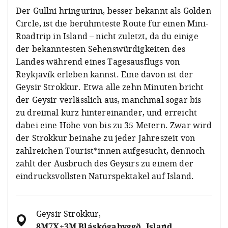
Der Gullni hringurinn, besser bekannt als Golden
Circle, ist die berühmteste Route für einen Mini-
Roadtrip in Island – nicht zuletzt, da du einige
der bekanntesten Sehenswürdigkeiten des
Landes während eines Tagesausflugs von
Reykjavík erleben kannst. Eine davon ist der
Geysir Strokkur. Etwa alle zehn Minuten bricht
der Geysir verlässlich aus, manchmal sogar bis
zu dreimal kurz hintereinander, und erreicht
dabei eine Höhe von bis zu 35 Metern. Zwar wird
der Strokkur beinahe zu jeder Jahreszeit von
zahlreichen Tourist*innen aufgesucht, dennoch
zählt der Ausbruch des Geysirs zu einem der
eindrucksvollsten Naturspektakel auf Island.
Geysir Strokkur
,
8M7X+3M Bláskógabyggð, Island