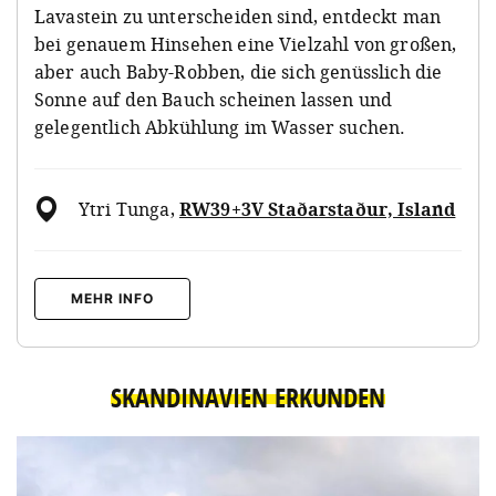
Lavastein zu unterscheiden sind, entdeckt man
bei genauem Hinsehen eine Vielzahl von großen,
aber auch Baby-Robben, die sich genüsslich die
Sonne auf den Bauch scheinen lassen und
gelegentlich Abkühlung im Wasser suchen.
Ytri Tunga
,
RW39+3V Staðarstaður, Island
MEHR INFO
SKANDINAVIEN ERKUNDEN