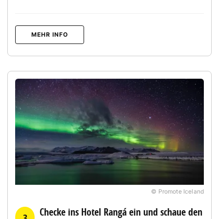
MEHR INFO
© Promote Iceland
Checke ins Hotel Rangá ein und schaue den
3