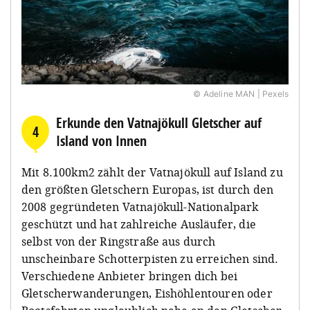
© Adeline MAN | Pexels
Erkunde den Vatnajökull Gletscher auf
4
Island von Innen
Mit 8.100km
2
zählt der Vatnajökull auf Island zu
den größten Gletschern Europas, ist durch den
2008 gegründeten Vatnajökull-Nationalpark
geschützt und hat zahlreiche Ausläufer, die
selbst von der Ringstraße aus durch
unscheinbare Schotterpisten zu erreichen sind.
Verschiedene Anbieter bringen dich bei
Gletscherwanderungen, Eishöhlentouren oder