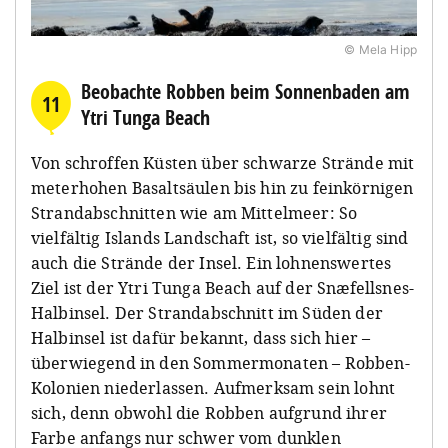
© Mela Hipp
Beobachte Robben beim Sonnenbaden am
11
Ytri Tunga Beach
Von schroffen Küsten über schwarze Strände mit
meterhohen Basaltsäulen bis hin zu feinkörnigen
Strandabschnitten wie am Mittelmeer: So
vielfältig Islands Landschaft ist, so vielfältig sind
auch die Strände der Insel. Ein lohnenswertes
Ziel ist der Ytri Tunga Beach auf der Snæfellsnes-
Halbinsel. Der Strandabschnitt im Süden der
Halbinsel ist dafür bekannt, dass sich hier –
überwiegend in den Sommermonaten – Robben-
Kolonien niederlassen. Aufmerksam sein lohnt
sich, denn obwohl die Robben aufgrund ihrer
Farbe anfangs nur schwer vom dunklen