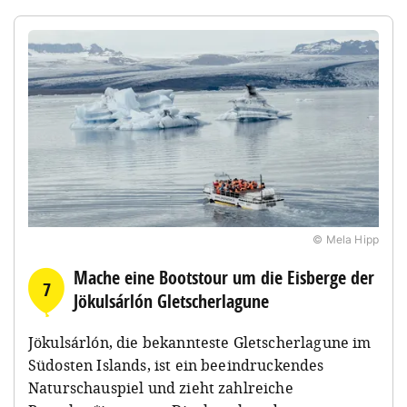
© Mela Hipp
Mache eine Bootstour um die Eisberge der
7
Jökulsárlón Gletscherlagune
Jökulsárlón, die bekannteste Gletscherlagune im
Südosten Islands, ist ein beeindruckendes
Naturschauspiel und zieht zahlreiche