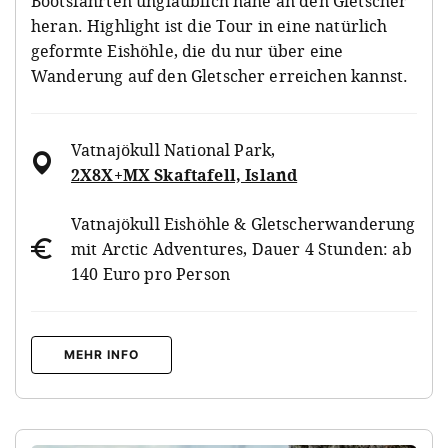
Bootsfahrten unglaublich nahe an den Gletscher
heran. Highlight ist die Tour in eine natürlich
geformte Eishöhle, die du nur über eine
Wanderung auf den Gletscher erreichen kannst.
Vatnajökull National Park
,
2X8X+MX Skaftafell, Island
Vatnajökull Eishöhle & Gletscherwanderung
mit Arctic Adventures, Dauer 4 Stunden: ab
140 Euro pro Person
MEHR INFO