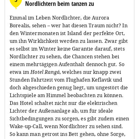
Nordlichtern beim tanzen zu
Einmal im Leben Nordlichter, die Aurora
Borealis, sehen – wer hat diesen Traum nicht? In
den Wintermonaten ist Island der perfekte Ort,
um ihn Wirklichkeit werden zu lassen. Zwar gibt
es selbst im Winter keine Garantie darauf, stets
Nordlichter zu sehen, die Chancen stehen bei
einem mehrtägigen Aufenthalt dennoch gut. So
etwa im
Hotel Rangá
, welches nur knapp zwei
Stunden Fahrtzeit vom Flughafen Keflavik und
doch abgeschieden genug liegt, um ungestört die
Lichtspiele am Himmel beobachten zu können.
Das Hotel schaltet nicht nur die elektrischen
Lichter der Außenanlage ab, um für ideale
Sichtbedingungen zu sorgen, es gibt zudem einen
Wake-up-Call, wenn Nordlichter zu sehen sind.
So kann man getrost ins Bett gehen, ohne Sorge,