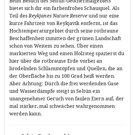
Beim Besuch des Seltún-Geothermalgebiets
bietet sich dir ein farbenfrohes Schauspiel. Als
Teil des
Reykjanes Nature Reserve
und nur eine
kurze Fahrtzeit von Reykjavík entfernt, ist das
Hochtemperaturgebiet durch seine rotbraune
Beschaffenheit inmitten der grünen Landschaft
schon von Weitem zu sehen. Über einen
markierten Weg und einen Holzsteg spazierst du
hier über die rotbraune Erde vorbei an
brodelnden Schlammtöpfen und Quellen, die an
der Oberfläche bis zu 100 Grad heiß werden.
Aber Achtung: Durch die frei werdenden Gase
und Wasserdämpfe steigt in Seltún ein
unangenehmer Geruch von faulen Eiern auf, der
mal stärker, mal schwächer wahrgenommen
werden kann.