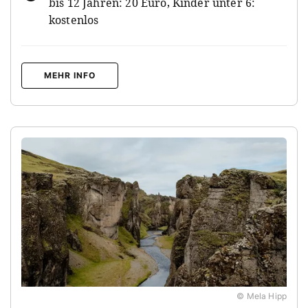
bis 12 Jahren: 20 Euro, Kinder unter 6:
kostenlos
MEHR INFO
© Mela Hipp