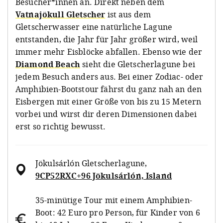
Besucher*innen an. Direkt neben dem
Vatnajökull Gletscher
ist aus dem
Gletscherwasser eine natürliche Lagune
entstanden, die Jahr für Jahr größer wird, weil
immer mehr Eisblöcke abfallen. Ebenso wie der
Diamond Beach
sieht die Gletscherlagune bei
jedem Besuch anders aus. Bei einer Zodiac- oder
Amphibien-Bootstour fährst du ganz nah an den
Eisbergen mit einer Größe von bis zu 15 Metern
vorbei und wirst dir deren Dimensionen dabei
erst so richtig bewusst.
Jökulsárlón Gletscherlagune
,
9CP52RXC+96 Jökulsárlón, Island
35-minütige Tour mit einem Amphibien-
Boot: 42 Euro pro Person, für Kinder von 6