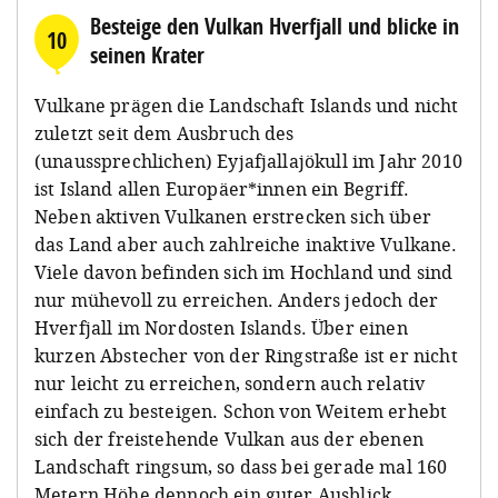
Besteige den Vulkan Hverfjall und blicke in
10
seinen Krater
Vulkane prägen die Landschaft Islands und nicht
zuletzt seit dem Ausbruch des
(unaussprechlichen) Eyjafjallajökull im Jahr 2010
ist Island allen Europäer*innen ein Begriff.
Neben aktiven Vulkanen erstrecken sich über
das Land aber auch zahlreiche inaktive Vulkane.
Viele davon befinden sich im Hochland und sind
nur mühevoll zu erreichen. Anders jedoch der
Hverfjall im Nordosten Islands. Über einen
kurzen Abstecher von der Ringstraße ist er nicht
nur leicht zu erreichen, sondern auch relativ
einfach zu besteigen. Schon von Weitem erhebt
sich der freistehende Vulkan aus der ebenen
Landschaft ringsum, so dass bei gerade mal 160
Metern Höhe dennoch ein guter Ausblick