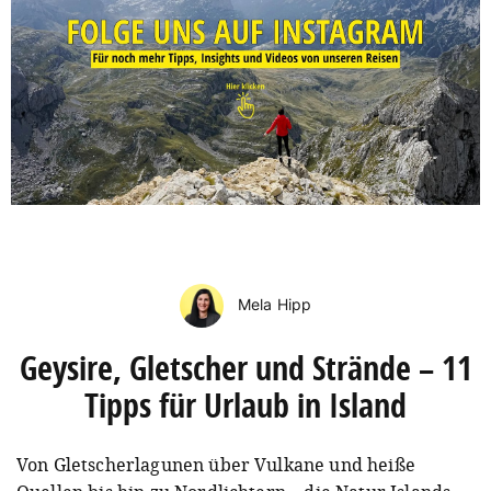
Mela Hipp
Geysire, Gletscher und Strände – 11
Tipps für Urlaub in Island
Von Gletscherlagunen über Vulkane und heiße