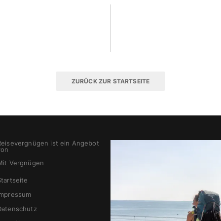
ZURÜCK ZUR STARTSEITE
Reisevergnügen ist ein Angebot
von
Mit Vergnügen
Startseite
Impressum
Datenschutz