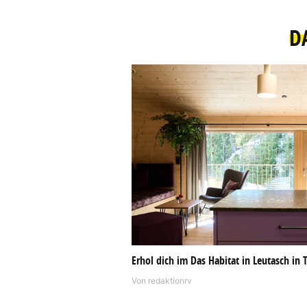
D
Erhol dich im Das Habitat in Leutasch in T
Von
redaktionrv