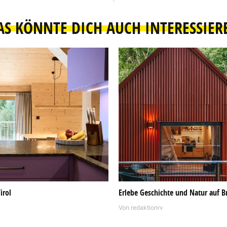
AS KÖNNTE DICH AUCH INTERESSIER
irol
Erlebe Geschichte und Natur auf Br
Von
redaktionrv