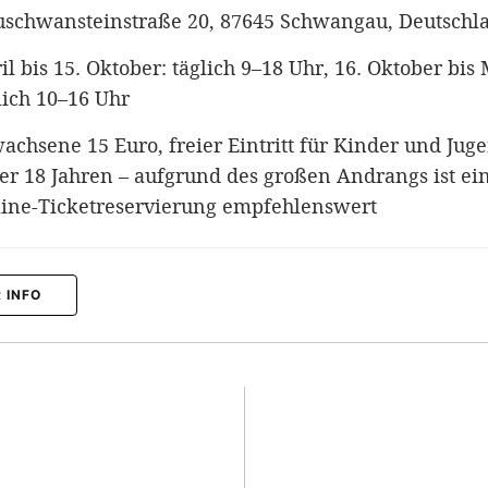
schwansteinstraße 20, 87645 Schwangau, Deutschl
il bis 15. Oktober: täglich 9–18 Uhr, 16. Oktober bis
lich 10–16 Uhr
achsene 15 Euro, freier Eintritt für Kinder und Jug
er 18 Jahren – aufgrund des großen Andrangs ist ei
ine-Ticketreservierung empfehlenswert
 INFO