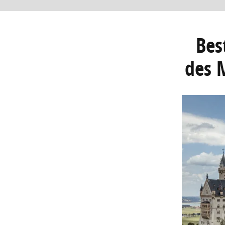
Bes
des 