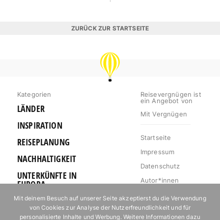
ZURÜCK ZUR STARTSEITE
REISEVERGNÜGEN
Kategorien
Reisevergnügen ist
ein Angebot von
LÄNDER
Mit Vergnügen
INSPIRATION
Startseite
REISEPLANUNG
Impressum
NACHHALTIGKEIT
Datenschutz
UNTERKÜNFTE IN
Autor*innen
EUROPA
Mediakit
Mit deinem Besuch auf unserer Seite akzeptierst du die Verwendung
OUTDOOR
von Cookies zur Analyse der Nutzerfreundlichkeit und für
Jobs
URLAUB FÜR
personalisierte Inhalte und Werbung. Weitere Informationen dazu