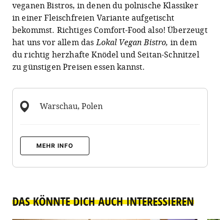
veganen Bistros, in denen du polnische Klassiker
in einer Fleischfreien Variante aufgetischt
bekommst. Richtiges Comfort-Food also! Überzeugt
hat uns vor allem das
Lokal Vegan Bistro,
in dem
du richtig herzhafte Knödel und Seitan-Schnitzel
zu günstigen Preisen essen kannst.
Warschau, Polen
MEHR INFO
DAS KÖNNTE DICH AUCH INTERESSIEREN