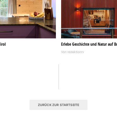
irol
Erlebe Geschichte und Natur auf Br
Von
redaktionrv
ZURÜCK ZUR STARTSEITE