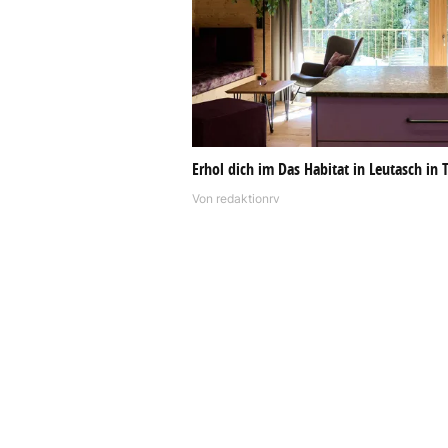
Erhol dich im Das Habitat in Leutasch in T
Von
redaktionrv