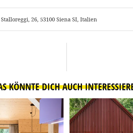
 Stalloreggi, 26, 53100 Siena SI, Italien
AS KÖNNTE DICH AUCH INTERESSIER