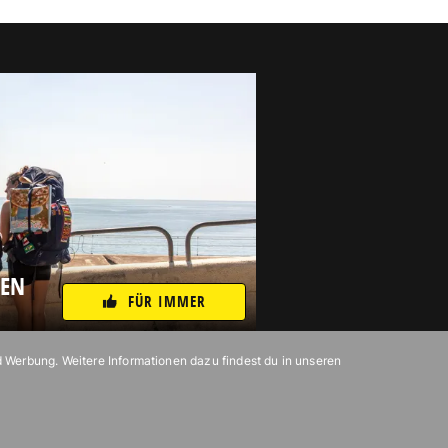
NEN
FÜR IMMER
d Werbung. Weitere Informationen dazu findest du in unseren