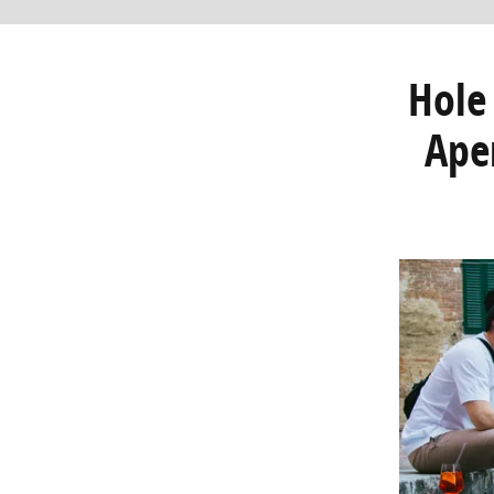
Hole 
Ape