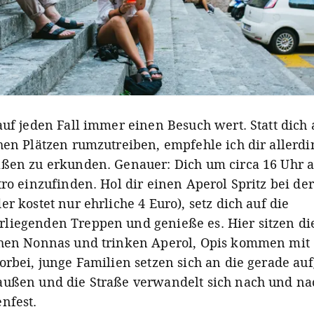
 auf jeden Fall immer einen Besuch wert. Statt dich
chen Plätzen rumzutreiben, empfehle ich dir allerdi
aßen zu erkunden. Genauer: Dich um circa 16 Uhr a
etro einzufinden. Hol dir einen Aperol Spritz bei de
er kostet nur ehrliche 4 Euro), setz dich auf die
liegenden Treppen und genieße es. Hier sitzen di
chen Nonnas und trinken Aperol, Opis kommen mit
vorbei, junge Familien setzen sich an die gerade au
außen und die Straße verwandelt sich nach und na
enfest.