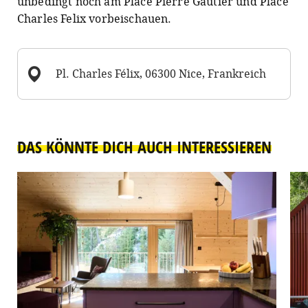
unbedingt noch am Place Pierre Gautier und Place
Charles Felix vorbeischauen.
Pl. Charles Félix, 06300 Nice, Frankreich
DAS KÖNNTE DICH AUCH INTERESSIEREN