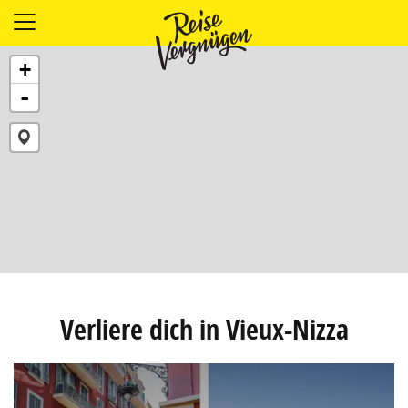
LÄNDER
+
UNTERKÜNFTE
-
FOOD
PLANUNG
OUTDOOR
Verliere dich in Vieux-Nizza