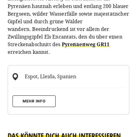
Pyrenäen hautnah erleben und entlang 200 blauer
Bergseen, wilder Wasserfälle sowie majestätischer
Gipfel und durch grüne Wälder
wandern. Beeindruckend ist vor allem der
Zwillingsgipfel Els Encantats, den du über einen
Streckenabschnitt des
Pyrenäenweg GR11
erreichen kannst.
Espot, Lleida, Spanien
MEHR INFO
DAS KÖNNTE DICH AUCH INTERESSIEREN