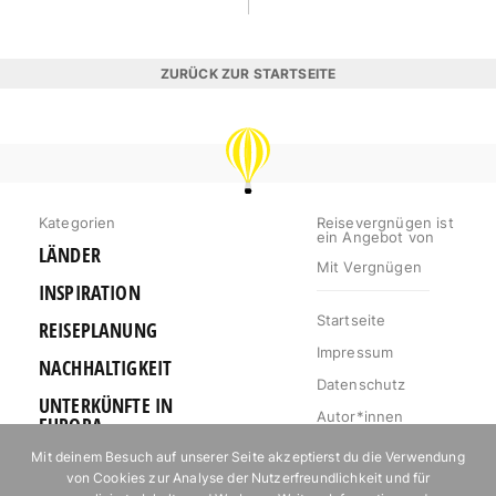
ZURÜCK ZUR STARTSEITE
REISEVERGNÜGEN
Kategorien
Reisevergnügen ist
ein Angebot von
LÄNDER
Mit Vergnügen
INSPIRATION
Startseite
REISEPLANUNG
Impressum
NACHHALTIGKEIT
Datenschutz
UNTERKÜNFTE IN
Autor*innen
EUROPA
Mediakit
Mit deinem Besuch auf unserer Seite akzeptierst du die Verwendung
OUTDOOR
von Cookies zur Analyse der Nutzerfreundlichkeit und für
Jobs