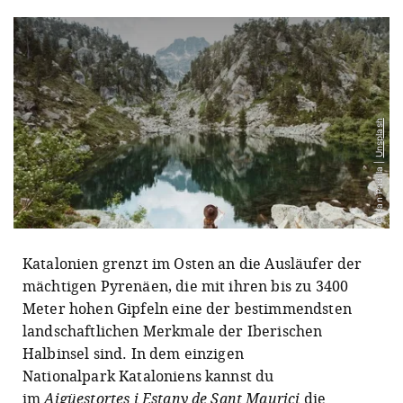
Unsplash
© Jan Padilla |
Katalonien grenzt im Osten an die Ausläufer der
mächtigen Pyrenäen, die mit ihren bis zu 3400
Meter hohen Gipfeln eine der bestimmendsten
landschaftlichen Merkmale der Iberischen
Halbinsel sind. In dem einzigen
Nationalpark Kataloniens kannst du
im
Aigüestortes i Estany de Sant Maurici
die