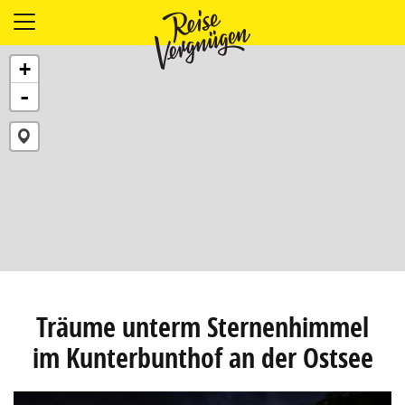
LÄNDER
+
UNTERKÜNFTE
-
FOOD
PLANUNG
OUTDOOR
Träume unterm Sternenhimmel
im Kunterbunthof an der Ostsee