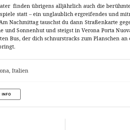
ter finden übrigens alljährlich auch die berühmt
spiele statt – ein unglaublich ergreifendes und mi
 Am Nachmittag tauschst du dann Straßenkarte geg
e und Sonnenhut und steigst in Verona Porta Nuov
ten Bus, der dich schnurstracks zum Planschen an
bringt.
ona, Italien
 INFO