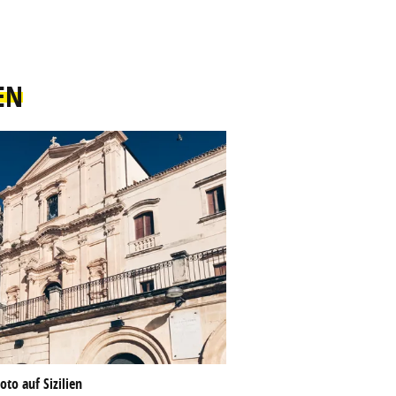
EN
oto auf Sizilien