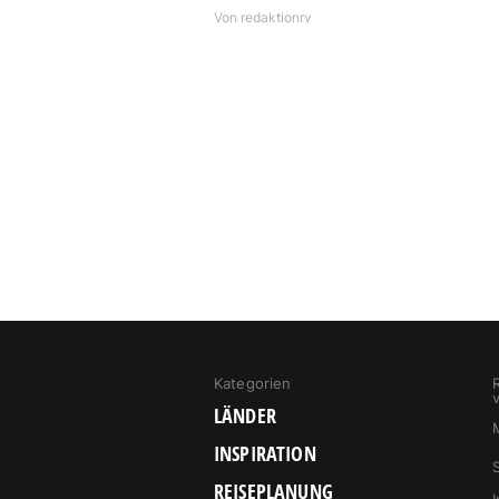
Von
redaktionrv
Kategorien
LÄNDER
INSPIRATION
REISEPLANUNG