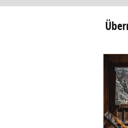
Übern