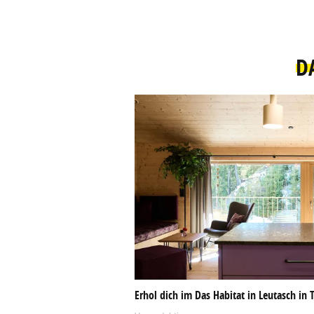
D
Erhol dich im Das Habitat in Leutasch in T