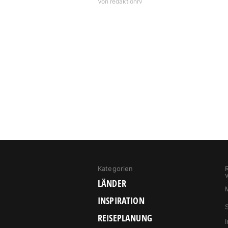
Von
redaktionrv
Kategorien
LÄNDER
INSPIRATION
REISEPLANUNG