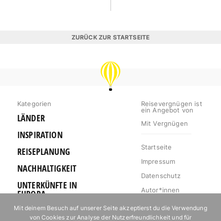
ZURÜCK ZUR STARTSEITE
REISEVERGNÜGEN
Kategorien
Reisevergnügen ist
ein Angebot von
LÄNDER
Mit Vergnügen
INSPIRATION
Startseite
REISEPLANUNG
Impressum
NACHHALTIGKEIT
Datenschutz
UNTERKÜNFTE IN
Autor*innen
EUROPA
Mediakit
Mit deinem Besuch auf unserer Seite akzeptierst du die Verwendung
OUTDOOR
von Cookies zur Analyse der Nutzerfreundlichkeit und für
Jobs