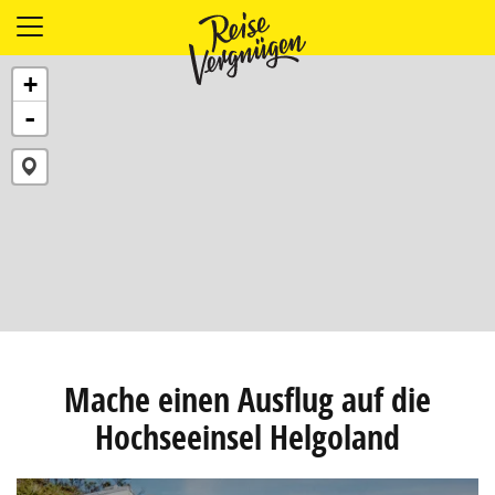
LÄNDER
+
UNTERKÜNFTE
-
FOOD
PLANUNG
OUTDOOR
Mache einen Ausflug auf die
Hochseeinsel Helgoland