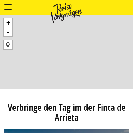
LÄNDER
+
UNTERKÜNFTE
-
FOOD
PLANUNG
OUTDOOR
Verbringe den Tag im der Finca de
Arrieta