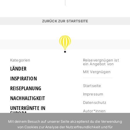
ZURÜCK ZUR STARTSEITE
REISEVERGNÜGEN
Kategorien
Reisevergnügen ist
ein Angebot von
LÄNDER
Mit Vergnügen
INSPIRATION
Startseite
REISEPLANUNG
Impressum
NACHHALTIGKEIT
Datenschutz
UNTERKÜNFTE IN
Autor*innen
EUROPA
Mediakit
Mit deinem Besuch auf unserer Seite akzeptierst du die Verwendung
OUTDOOR
von Cookies zur Analyse der Nutzerfreundlichkeit und für
Jobs