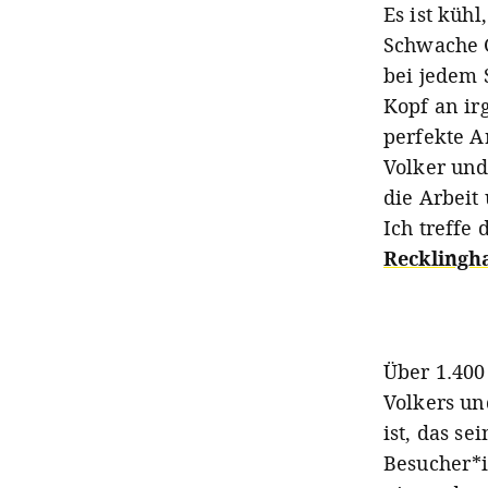
Es ist küh
Schwache 
bei jedem 
Kopf an ir
perfekte A
Volker und
die Arbeit
Ich treffe
Recklingh
Über 1.400
Volkers un
ist, das se
Besucher*i