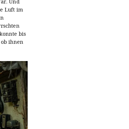
war. Und
e Luft im
en
rrschten
konnte bis
 ob ihnen