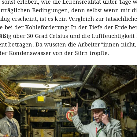
sonst erleben, wie die Lebensrealität unter Tage 
erträglichen Bedingungen, denn selbst wenn mir di
ubig erscheint, ist es kein Vergleich zur tatsächlich
 bei der Kohleförderung: In der Tiefe der Erde he
ßig über 30 Grad Celsius und die Luftfeuchtigkeit 
ent betragen. Da wussten die Arbeiter*innen nicht,
er Kondenswasser von der Stirn tropfte.