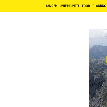
LÄNDER
UNTERKÜNFTE
FOOD
PLANUNG