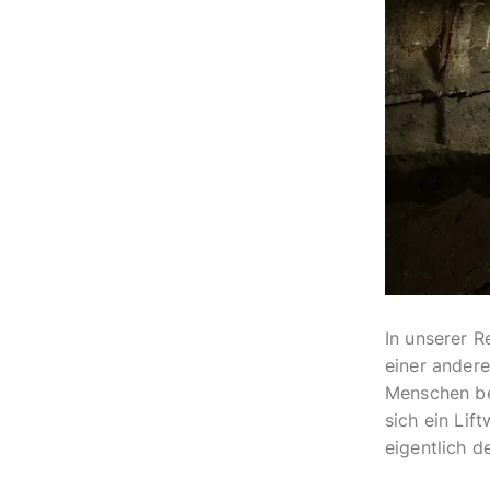
In unserer R
einer andere
Menschen bei
sich ein Li
eigentlich 