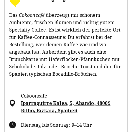
Das
Cokooncafé
überzeugt mit schönem
Ambiente, frischen Blumen und richtig gutem
Specialty Coffee. Es ist wirklich der perfekte Ort
für Kaffee-Connaisseure: Du erfährst bei der
Bestellung, wer deinen Kaffee wie und wo
angebaut hat. Außerdem gibt es auch eine
Brunchkarte mit Haferflocken-Pfannkuchen mit
Schokolade, Pilz- oder Brioche-Toast und den für
Spanien typischen Bocadillo-Brötchen.
Cokooncafé
,
Iparraguirre Kalea, 5, Abando, 48009
Bilbo, Bizkaia, Spanien
Dienstag bis Sonntag: 9–14 Uhr