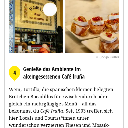
© Sonja Koller
Genieße das Ambiente im
4
alteingesessenen Café Iruña
Wein, Tortilla, die spanischen kleinen belegten
Brötchen Bocadillos für zwischendurch oder
gleich ein mehrgängiges Menü – all das
bekommst du
Café Iruña
. Seit 1903 treffen sich
hier Locals und Tourist*innen unter
wunderschön verzierten Fliesen und Mosaik-