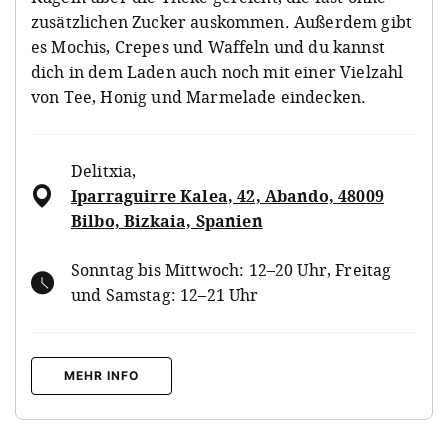
zusätzlichen Zucker auskommen. Außerdem gibt
es Mochis, Crepes und Waffeln und du kannst
dich in dem Laden auch noch mit einer Vielzahl
von Tee, Honig und Marmelade eindecken.
Delitxia
,
Iparraguirre Kalea, 42, Abando, 48009
Bilbo, Bizkaia, Spanien
Sonntag bis Mittwoch: 12–20 Uhr, Freitag
und Samstag: 12–21 Uhr
MEHR INFO