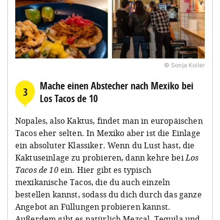
© Sonja Koller
Mache einen Abstecher nach Mexiko bei
3
Los Tacos de 10
Nopales, also Kaktus, findet man in europäischen
Tacos eher selten. In Mexiko aber ist die Einlage
ein absoluter Klassiker. Wenn du Lust hast, die
Kaktuseinlage zu probieren, dann kehre bei
Los
Tacos de 10
ein. Hier gibt es typisch
mexikanische Tacos, die du auch einzeln
bestellen kannst, sodass du dich durch das ganze
Angebot an Füllungen probieren kannst.
Außerdem gibt es natürlich Mezcal, Tequila und