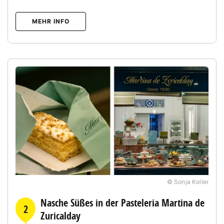
MEHR INFO
© Sonja Koller
Nasche Süßes in der Pasteleria Martina de
2
Zuricalday