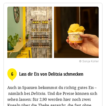
© Sonja Koller
6
Lass dir Eis von Delitxia schmecken
Auch in Spanien bekommst du richtig gutes Eis –
nämlich bei
Delitxia
. Und die Preise können sich
sehen lassen: für 2,90 werden hier noch zwei
Kugeln über die Theke gereicht, die fast ohne