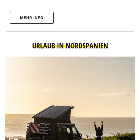
MEHR INFO
URLAUB IN NORDSPANIEN