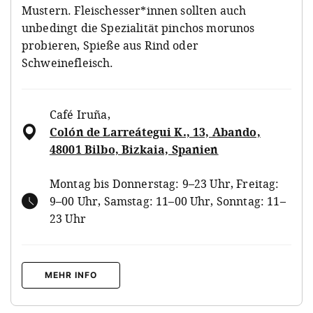
Mustern. Fleischesser*innen sollten auch
unbedingt die Spezialität pinchos morunos
probieren, Spieße aus Rind oder
Schweinefleisch.
Café Iruña
,
Colón de Larreátegui K., 13, Abando,
48001 Bilbo, Bizkaia, Spanien
Montag bis Donnerstag: 9–23 Uhr, Freitag:
9–00 Uhr, Samstag: 11–00 Uhr, Sonntag: 11–
23 Uhr
MEHR INFO