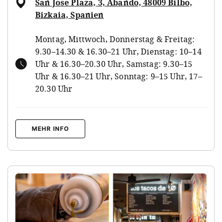
San Jose Plaza, 3, Abando, 48009 Bilbo,
Bizkaia, Spanien
Montag, Mittwoch, Donnerstag & Freitag:
9.30–14.30 & 16.30–21 Uhr, Dienstag: 10–14
Uhr & 16.30–20.30 Uhr, Samstag: 9.30–15
Uhr & 16.30–21 Uhr, Sonntag: 9–15 Uhr, 17–
20.30 Uhr
MEHR INFO