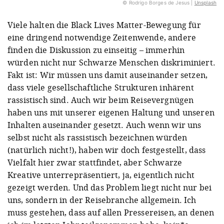
© Rodrigo Borges de Jesus |
Unsplash
Viele halten die Black Lives Matter-Bewegung für
eine dringend notwendige Zeitenwende, andere
finden die Diskussion zu einseitig – immerhin
würden nicht nur Schwarze Menschen diskriminiert.
Fakt ist: Wir müssen uns damit auseinander setzen,
dass viele gesellschaftliche Strukturen inhärent
rassistisch sind. Auch wir beim Reisevergnügen
haben uns mit unserer eigenen Haltung und unseren
Inhalten auseinander gesetzt. Auch wenn wir uns
selbst nicht als rassistisch bezeichnen würden
(natürlich nicht!), haben wir doch festgestellt, dass
Vielfalt hier zwar stattfindet, aber Schwarze
Kreative unterrepräsentiert, ja, eigentlich nicht
gezeigt werden. Und das Problem liegt nicht nur bei
uns, sondern in der Reisebranche allgemein. Ich
muss gestehen, dass auf allen Pressereisen, an denen