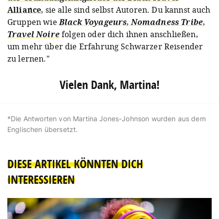
Alliance
, sie alle sind selbst Autoren. Du kannst auch
Gruppen wie
Black Voyageurs
,
Nomadness Tribe
,
Travel Noire
folgen oder dich ihnen anschließen,
um mehr über die Erfahrung Schwarzer Reisender
zu lernen."
Vielen Dank, Martina!
*Die Antworten von Martina Jones-Johnson wurden aus dem
Englischen übersetzt.
DIESE ARTIKEL KÖNNTEN DICH
INTERESSIEREN