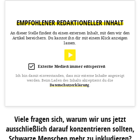
EMPFOHLENER REDAKTIONELLER INHALT
An dieser Stelle findest du einen externen Inhalt, mit dem wir den
Artikel bereichern.
Du kannst ihn dir mit einem Klick anzeigen
lassen.
Externe Medien immer entsperren
Ich bin damit einverstanden, dass mir externe Inhalte angezeigt
werden.
Beim Laden des Inhalts akzeptierst du die
Datenschutzerklärung
.
View this post on Instagram
Viele fragen sich, warum wir uns jetzt
ausschließlich darauf konzentrieren sollten,
Schwarze Menschen mehr zu inkludieren?