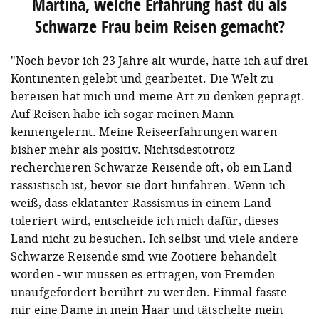
Martina, welche Erfahrung hast du als
Schwarze Frau beim Reisen gemacht?
"Noch bevor ich 23 Jahre alt wurde, hatte ich auf drei
Kontinenten gelebt und gearbeitet. Die Welt zu
bereisen hat mich und meine Art zu denken geprägt.
Auf Reisen habe ich sogar meinen Mann
kennengelernt. Meine Reiseerfahrungen waren
bisher mehr als positiv. Nichtsdestotrotz
recherchieren Schwarze Reisende oft, ob ein Land
rassistisch ist, bevor sie dort hinfahren. Wenn ich
weiß, dass eklatanter Rassismus in einem Land
toleriert wird, entscheide ich mich dafür, dieses
Land nicht zu besuchen. Ich selbst und viele andere
Schwarze Reisende sind wie Zootiere behandelt
worden - wir müssen es ertragen, von Fremden
unaufgefordert berührt zu werden. Einmal fasste
mir eine Dame in mein Haar und tätschelte mein