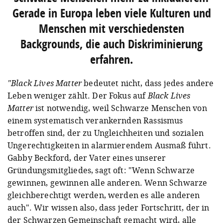
Gerade in Europa leben viele Kulturen und
Menschen mit verschiedensten
Backgrounds, die auch Diskriminierung
A post shared by Oneika Raymond🇨🇦🇯🇲 (@oneikatraveller)
o
erfahren.
"Black Lives Matter
bedeutet nicht, dass jedes andere
Leben weniger zählt. Der Fokus auf
Black Lives
Matter
ist notwendig, weil Schwarze Menschen von
einem systematisch verankernden Rassismus
betroffen sind, der zu Ungleichheiten und sozialen
Ungerechtigkeiten in alarmierendem Ausmaß führt.
Gabby Beckford, der Vater eines unserer
Gründungsmitgliedes, sagt oft: "Wenn Schwarze
gewinnen, gewinnen alle anderen. Wenn Schwarze
gleichberechtigt werden, werden es alle anderen
auch". Wir wissen also, dass jeder Fortschritt, der in
der Schwarzen Gemeinschaft gemacht wird, alle