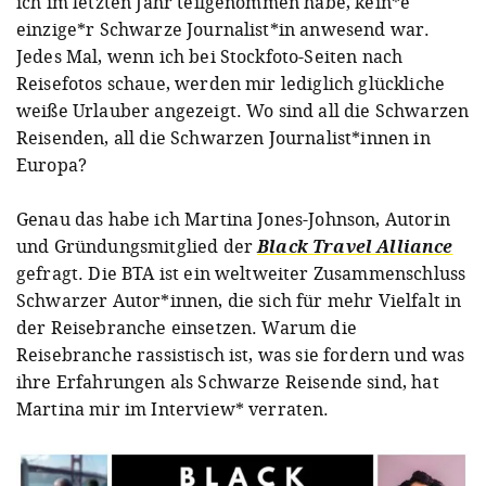
ich im letzten Jahr teilgenommen habe, kein*e
einzige*r Schwarze Journalist*in anwesend war.
Jedes Mal, wenn ich bei Stockfoto-Seiten nach
Reisefotos schaue, werden mir lediglich glückliche
weiße Urlauber angezeigt. Wo sind all die Schwarzen
Reisenden, all die Schwarzen Journalist*innen in
Europa?
Genau das habe ich Martina Jones-Johnson, Autorin
und Gründungsmitglied der
Black Travel Alliance
gefragt. Die BTA ist ein weltweiter Zusammenschluss
Schwarzer Autor*innen, die sich für mehr Vielfalt in
der Reisebranche einsetzen. Warum die
Reisebranche rassistisch ist, was sie fordern und was
ihre Erfahrungen als Schwarze Reisende sind, hat
Martina mir im Interview* verraten.