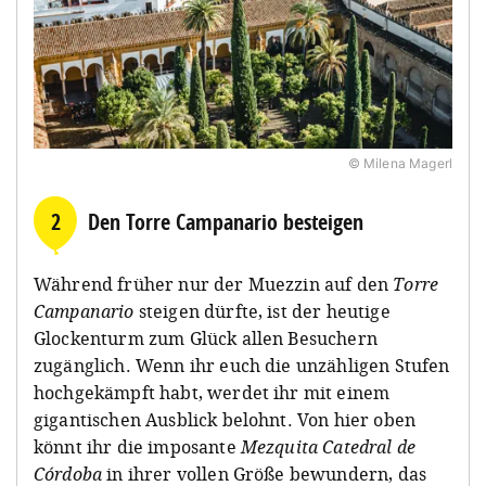
© Milena Magerl
2
Den Torre Campanario besteigen
Während früher nur der Muezzin auf den
Torre
Campanario
steigen dürfte, ist der heutige
Glockenturm zum Glück allen Besuchern
zugänglich. Wenn ihr euch die unzähligen Stufen
hochgekämpft habt, werdet ihr mit einem
gigantischen Ausblick belohnt. Von hier oben
könnt ihr die imposante
Mezquita Catedral de
Córdoba
in ihrer vollen Größe bewundern, das