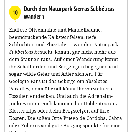
Durch den Naturpark Sierras Subbéticas
10
wandern
Endlose Olivenhaine und Mandelbäume,
beeindruckende Kalksteinfelsen, tiefe
Schluchten und Flusstäler – wer den Naturpark
Subbéticas
besucht, kommt gar nicht mehr aus
dem Staunen raus. Auf einer Wanderung könnt
ihr Schafherden und Bergziegen begegnen und
sogar wilde Geier und Adler sichten. Für
Geologie-Fans ist das Gebirge ein absolutes
Paradies, denn überall könnt ihr versteinerte
Fossilien entdecken. Und auch die Adrenalin-
Junkies unter euch kommen bei Höhlentouren,
Klettertrips oder beim Bergsteigen auf ihre
Kosten. Die süßen Orte Priego de Córdoba, Cabra
oder Zuheros sind gute Ausgangspunkte für eine