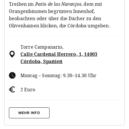
Treiben im
Patio de las Naranjos
, dem mit
Orangenbäumen begrünten Innenhof,
beobachten oder über die Dächer zu den
Olivenhainen blicken, die Córdoba umgeben.
Torre Campanario
,
Calle Cardenal Herrero, 1, 14003
Córdoba, Spanien
Montag – Sonntag: 9.30–14.30 Uhr
2 Euro
MEHR INFO