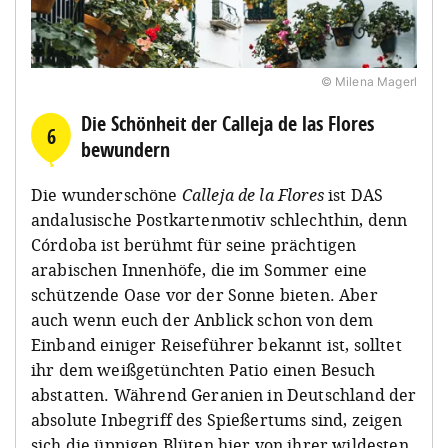
© Milena Magerl
Die Schönheit der Calleja de las Flores
6
bewundern
Die wunderschöne
Calleja de la Flores
ist DAS
andalusische Postkartenmotiv schlechthin, denn
Córdoba ist berühmt für seine prächtigen
arabischen Innenhöfe, die im Sommer eine
schützende Oase vor der Sonne bieten. Aber
auch wenn euch der Anblick schon von dem
Einband einiger Reiseführer bekannt ist, solltet
ihr dem weißgetünchten Patio einen Besuch
abstatten. Während Geranien in Deutschland der
absolute Inbegriff des Spießertums sind, zeigen
sich die üppigen Blüten hier von ihrer wildesten