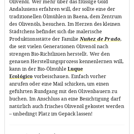
Olivenöl. Wer mehr über das flüssige Gold
Andalusiens erfahren will, der sollte eine der
traditionellen Ölmühlen in Baena, dem Zentrum
des Olivenöls, besuchen. Im Herzen des kleinen
Städtchens befindet sich die malerische
Produktionsstätte der Familie
Nuñez de Prado
,
die seit vielen Generationen Olivenöl nach
strengen Bio-Richtlinien herstellt. Wer den
genauen Herstellungsprozess kennenlernen will,
kann in der Bio-Ölmühle
Luque
Ecológico
vorbeischauen. Einfach vorher
anrufen oder eine Mail schicken, um einen
geführten Rundgang mit den Olivenbauern zu
buchen. Im Anschluss an eine Besichtigung darf
natürlich auch frisches Olivenöl gekostet werden
– unbedingt Platz im Gepäck lassen!