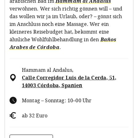
arabischen Bad im
Hammam al Ándalus
verwöhnen. Wer sich richtig gönnen will – und
das wollen wir ja im Urlaub, oder? – gönnt sich
im Anschluss noch eine Massage. Wer ein
kleineres Reisebudget hat, bekommt eine
ähnliche Wohlfühlbehandlung in den
Baños
Arabes de Córdoba
.
Hammam al Andalus
,
Calle Corregidor Luis de la Cerda, 51,
14003 Córdoba, Spanien
Montag – Sonntag: 10–00 Uhr
ab 32 Euro