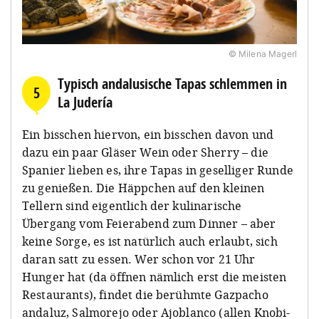
© Milena Magerl
Typisch andalusische Tapas schlemmen in
5
La Judería
Ein bisschen hiervon, ein bisschen davon und
dazu ein paar Gläser Wein oder Sherry – die
Spanier lieben es, ihre Tapas in geselliger Runde
zu genießen. Die Häppchen auf den kleinen
Tellern sind eigentlich der kulinarische
Übergang vom Feierabend zum Dinner – aber
keine Sorge, es ist natürlich auch erlaubt, sich
daran satt zu essen. Wer schon vor 21 Uhr
Hunger hat (da öffnen nämlich erst die meisten
Restaurants), findet die berühmte Gazpacho
andaluz, Salmorejo oder Ajoblanco (allen Knobi-