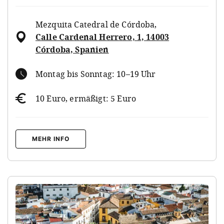
Mezquita Catedral de Córdoba
,
Calle Cardenal Herrero, 1, 14003
Córdoba, Spanien
Montag bis Sonntag: 10–19 Uhr
10 Euro, ermäßigt: 5 Euro
MEHR INFO