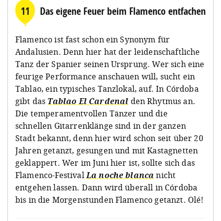
11
Das eigene Feuer beim Flamenco entfachen
Flamenco ist fast schon ein Synonym für
Andalusien. Denn hier hat der leidenschaftliche
Tanz der Spanier seinen Ursprung. Wer sich eine
feurige Performance anschauen will, sucht ein
Tablao, ein typisches Tanzlokal, auf. In Córdoba
gibt das
Tablao El Cardenal
den Rhytmus an.
Die temperamentvollen Tänzer und die
schnellen Gitarrenklänge sind in der ganzen
Stadt bekannt, denn hier wird schon seit über 20
Jahren getanzt, gesungen und mit Kastagnetten
geklappert. Wer im Juni hier ist, sollte sich das
Flamenco-Festival
La noche blanca
nicht
entgehen lassen. Dann wird überall in Córdoba
bis in die Morgenstunden Flamenco getanzt. Olé!