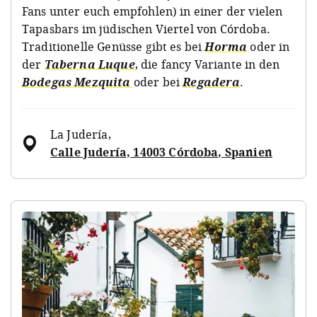
Fans unter euch empfohlen) in einer der vielen
Tapasbars im jüdischen Viertel von Córdoba.
Traditionelle Genüsse gibt es bei
Horma
oder in
der
Taberna Luque
, die fancy Variante in den
Bodegas Mezquita
oder bei
Regadera
.
La Judería
,
Calle Judería, 14003 Córdoba, Spanien