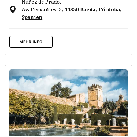
Núñez de Prado
,
Av. Cervantes, 5, 14850 Baena, Córdoba,
Spanien
MEHR INFO