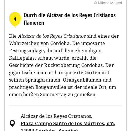
© Milena Magerl
Durch die Alcázar de los Reyes Cristianos
4
flanieren
Die
Alcázar de los Reyes Cristianos
sind eines der
Wahrzeichen von Córdoba. Die imposante
Festungsanlage, die auf dem ehemaligen
Kalifepalast erbaut wurde, erzählt die
Geschichte der Rückeroberung Córdobas. Der
gigantische maurisch inspirierte Garten mit
seinen Springbrunnen, Orangenbäumen und
prächtigen Bougainvillea ist der ideale Ort, um
einen heißen Sommertag zu genießen.
Alcázar de los Reyes Cristianos
,
Plaza Campo Santo de los Mártires, s/n,
14004 Córdoba, Spanien