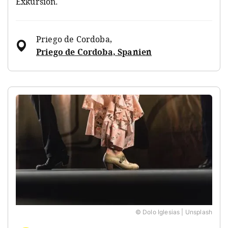
Exkursion.
Priego de Cordoba
,
Priego de Cordoba, Spanien
© Dolo Iglesias | Unsplash