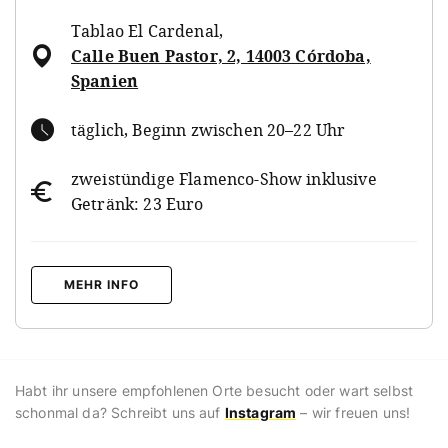
Tablao El Cardenal
,
Calle Buen Pastor, 2, 14003 Córdoba,
Spanien
täglich, Beginn zwischen 20–22 Uhr
zweistündige Flamenco-Show inklusive
Getränk: 23 Euro
MEHR INFO
Habt ihr unsere empfohlenen Orte besucht oder wart selbst
schonmal da? Schreibt uns auf
Instagram
– wir freuen uns!