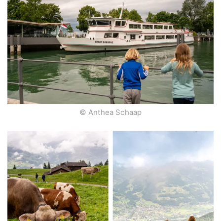
© Anthea Schaap