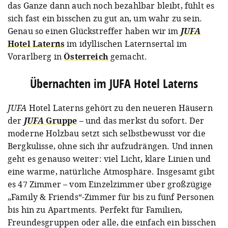
das Ganze dann auch noch bezahlbar bleibt, fühlt es
sich fast ein bisschen zu gut an, um wahr zu sein.
Genau so einen Glückstreffer haben wir im
JUFA
Hotel Laterns
im idyllischen Laternsertal im
Vorarlberg in
Österreich
gemacht.
Übernachten im JUFA Hotel Laterns
JUFA
Hotel Laterns gehört zu den neueren Häusern
der
JUFA
Gruppe
– und das merkst du sofort. Der
moderne Holzbau setzt sich selbstbewusst vor die
Bergkulisse, ohne sich ihr aufzudrängen. Und innen
geht es genauso weiter: viel Licht, klare Linien und
eine warme, natürliche Atmosphäre. Insgesamt gibt
es 47 Zimmer – vom Einzelzimmer über großzügige
„Family & Friends“-Zimmer für bis zu fünf Personen
bis hin zu Apartments. Perfekt für Familien,
Freundesgruppen oder alle, die einfach ein bisschen