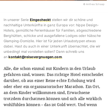
© Anthea Schaap
In unserer Serie
Eingecheckt
stellen wir dir schöne und
nachhaltige Unterkünfte in ganz Europa vor: hippe Design-
Hotels, gemütliche Ferienhäuser für Familien, abgeschiedene
Berghütten, schicke und ausgefallene Lodges oder hübsche
Glamping-Domizile. Hier ist für jeden Urlaubstypen etwas
dabei. Hast du auch in einer Unterkunft übernachtet, die wir
unbedingt mal vorstellen sollen? Dann schreib uns
an
kontakt@reisevergnuegen.com
.
Alle, die schon einmal mit Kindern in den Urlaub
gefahren sind, wissen: Das richtige Hotel entscheidet
darüber, ob aus einer Reise echte Erholung wird
oder eher ein organisatorischer Marathon. Ein Ort,
an dem Kinder willkommen sind, Erwachsene
trotzdem durchatmen können und sich alle wirklich
wohlfühlen können – das ist Gold wert. Und wenn