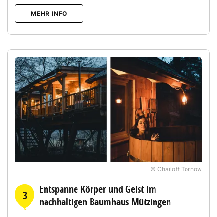
MEHR INFO
© Charlott Tornow
Entspanne Körper und Geist im
3
nachhaltigen Baumhaus Mützingen