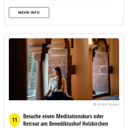
MEHR INFO
© Anika Jessen
Besuche einen Meditationskurs oder
11
Retreat am Benediktushof Holzkirchen