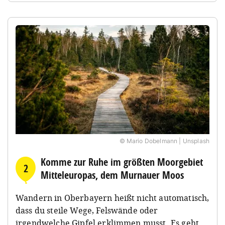
© Mario Dobelmann | Unsplash
Komme zur Ruhe im größten Moorgebiet
2
Mitteleuropas, dem Murnauer Moos
Wandern in Oberbayern heißt nicht automatisch,
dass du steile Wege, Felswände oder
irgendwelche Gipfel erklimmen musst. Es geht