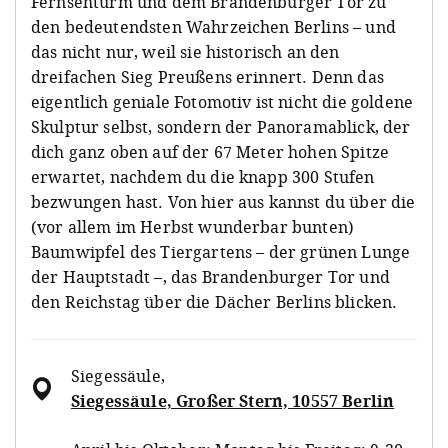
Fernsehturm und dem Brandenburger Tor zu
den bedeutendsten Wahrzeichen Berlins – und
das nicht nur, weil sie historisch an den
dreifachen Sieg Preußens erinnert. Denn das
eigentlich geniale Fotomotiv ist nicht die goldene
Skulptur selbst, sondern der Panoramablick, der
dich ganz oben auf der 67 Meter hohen Spitze
erwartet, nachdem du die knapp 300 Stufen
bezwungen hast. Von hier aus kannst du über die
(vor allem im Herbst wunderbar bunten)
Baumwipfel des Tiergartens – der grünen Lunge
der Hauptstadt –, das Brandenburger Tor und
den Reichstag über die Dächer Berlins blicken.
Siegessäule
,
Siegessäule, Großer Stern, 10557 Berlin