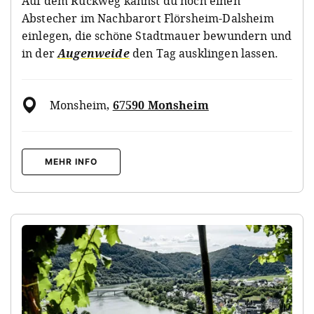
Auf dem Rückweg kannst du noch einen
Abstecher im Nachbarort Flörsheim-Dalsheim
einlegen, die schöne Stadtmauer bewundern und
in der
Augenweide
den Tag ausklingen lassen.
Monsheim
,
67590 Monsheim
MEHR INFO