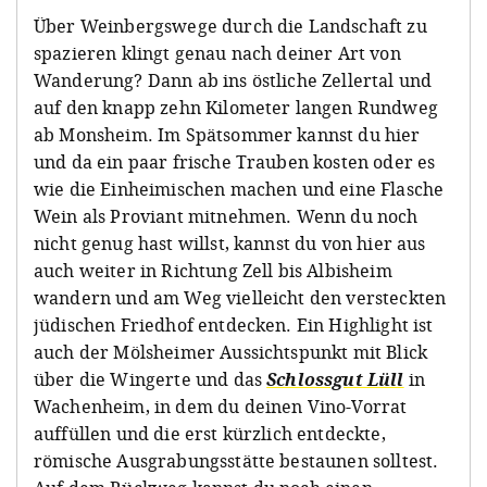
Über Weinbergswege durch die Landschaft zu
spazieren klingt genau nach deiner Art von
Wanderung? Dann ab ins östliche Zellertal und
auf den knapp zehn Kilometer langen Rundweg
ab Monsheim. Im Spätsommer kannst du hier
und da ein paar frische Trauben kosten oder es
wie die Einheimischen machen und eine Flasche
Wein als Proviant mitnehmen. Wenn du noch
nicht genug hast willst, kannst du von hier aus
auch weiter in Richtung Zell bis Albisheim
wandern und am Weg vielleicht den versteckten
jüdischen Friedhof entdecken. Ein Highlight ist
auch der Mölsheimer Aussichtspunkt mit Blick
über die Wingerte und das
Schlossgut Lüll
in
Wachenheim, in dem du deinen Vino-Vorrat
auffüllen und die erst kürzlich entdeckte,
römische Ausgrabungsstätte bestaunen solltest.