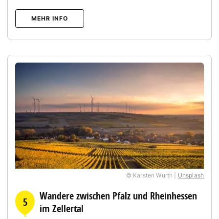
MEHR INFO
© Karsten Wurth |
Unsplash
Wandere zwischen Pfalz und Rheinhessen
5
im Zellertal