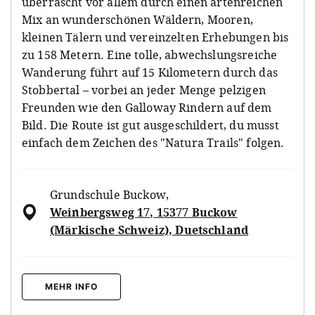
überrascht vor allem durch einen artenreichen
Mix an wunderschönen Wäldern, Mooren,
kleinen Tälern und vereinzelten Erhebungen bis
zu 158 Metern. Eine tolle, abwechslungsreiche
Wanderung führt auf 15 Kilometern durch das
Stobbertal – vorbei an jeder Menge pelzigen
Freunden wie den Galloway Rindern auf dem
Bild. Die Route ist gut ausgeschildert, du musst
einfach dem Zeichen des "Natura Trails" folgen.
Grundschule Buckow
,
Weinbergsweg 17, 15377 Buckow
(Märkische Schweiz), Duetschland
MEHR INFO