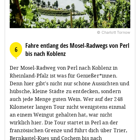
© Charlott Tornow
Fahre entlang des Mosel-Radwegs von Perl
6
bis nach Koblenz
Der Mosel-Radweg von Perl nach Koblenz in
Rheinland-Pfalz ist was für Genießer*innen.
Denn hier gibt's nicht nur schöne Aussichten und
hübsche, kleine Städte zu entdecken, sondern
auch jede Menge guten Wein. Wer auf der 248
Kilometer langen Tour nicht wenigstens einmal
an einem Weingut gehalten hat, war nicht
wirklich hier. Die Tour startet in Perl an der
französischen Grenze und führt dich über Trier,
Bernkastel-Kues und Cochem bis nach