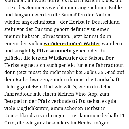
Rottönen, im Wald duftet es nach frischem Moos, die
Hitze des Sommers weicht einer angenehmen Kühle
und langsam werden die Saunaöfen der Nation
wieder angeschmissen – der Herbst in Deutschland
steht vor der Tür und gehört definitiv zu einer
meiner liebsten Jahreszeiten. Jetzt kannst du in
einem der vielen
wunderschönen Wälder
wandern
und ausgiebig
Pilze sammeln
gehen oder du
pflückst die letzten
Wildkräuter
der Saison. Der
Herbst eignet sich auch perfekt für eine Fahrradtour,
denn jetzt musst du nicht mehr bei 30 bis 35 Grad auf
dem Rad schwitzen, sondern kannst die Landschaft
richtig genießen. Und wie wär's, wenn du deine
Fahrradtour mit einem kleinen Vino-Stop, zum
Beispiel in der
Pfalz
verbindest? Du siehst, es gibt
viele Möglichkeiten, einen schönen Herbst in
Deutschland zu verbringen. Hier kommen deshalb 11
Orte, die wir ganz besonders im Herbst mögen.