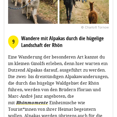
© Charlott Tornow
Wandere mit Alpakas durch die hügelige
9
Landschaft der Rhön
Eine Wanderung der besonderen Art kannst du
im kleinen Ginolfs erleben, denn hier warten ein
Dutzend Alpakas darauf, ausgeführt zu werden.
Die zwei- bis dreistündigen Alpakawanderungen,
die durch das hügelige Waldgebiet der Rhön
führen, werden von den Brüdern Florian und
Marc-André Janz angeboten, die
mit
Rhönmomente
Einheimische wie
Tourist*innen von ihrer Heimat begeistern
wollen. Alpakas werden übrigens auch für die