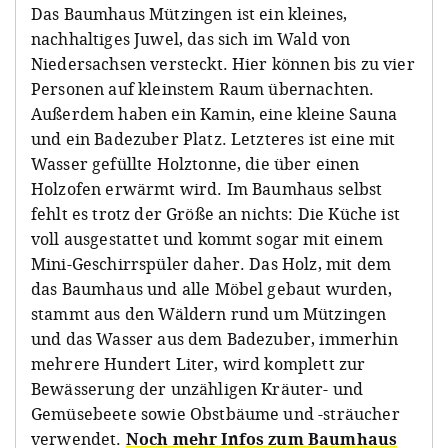
Das Baumhaus Mützingen ist ein kleines,
nachhaltiges Juwel, das sich im Wald von
Niedersachsen versteckt. Hier können bis zu vier
Personen auf kleinstem Raum übernachten.
Außerdem haben ein Kamin, eine kleine Sauna
und ein Badezuber Platz. Letzteres ist eine mit
Wasser gefüllte Holztonne, die über einen
Holzofen erwärmt wird. Im Baumhaus selbst
fehlt es trotz der Größe an nichts: Die Küche ist
voll ausgestattet und kommt sogar mit einem
Mini-Geschirrspüler daher. Das Holz, mit dem
das Baumhaus und alle Möbel gebaut wurden,
stammt aus den Wäldern rund um Mützingen
und das Wasser aus dem Badezuber, immerhin
mehrere Hundert Liter, wird komplett zur
Bewässerung der unzähligen Kräuter- und
Gemüsebeete sowie Obstbäume und -sträucher
verwendet.
Noch mehr Infos zum Baumhaus