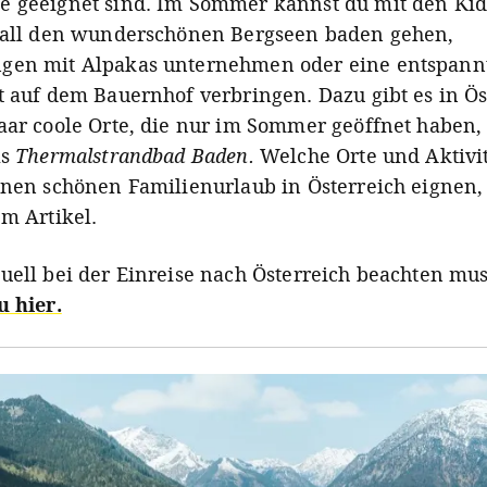
 geeignet sind. Im Sommer kannst du mit den Kid
 all den wunderschönen Bergseen baden gehen,
en mit Alpakas unternehmen oder eine entspann
t auf dem Bauernhof verbringen. Dazu gibt es in Ös
aar coole Orte, die nur im Sommer geöffnet haben
as
Thermalstrandbad Baden.
Welche Orte und Aktivit
inen schönen Familienurlaub in Österreich eignen, 
em Artikel.
uell bei der Einreise nach Österreich beachten mus
u hier.