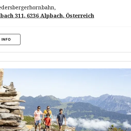
edersbergerhornbahn
,
bach 311, 6236 Alpbach, Österreich
 INFO