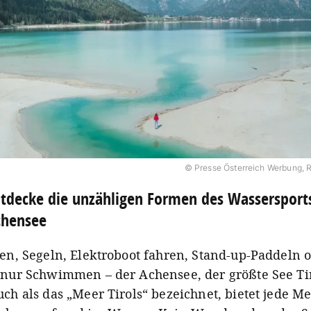
© Presse Österreich Werbung,
tdecke die unzähligen Formen des Wasserspor
chensee
fen, Segeln, Elektroboot fahren, Stand-up-Paddeln 
 nur Schwimmen – der Achensee, der größte See Ti
uch als das „Meer Tirols“ bezeichnet, bietet jede M