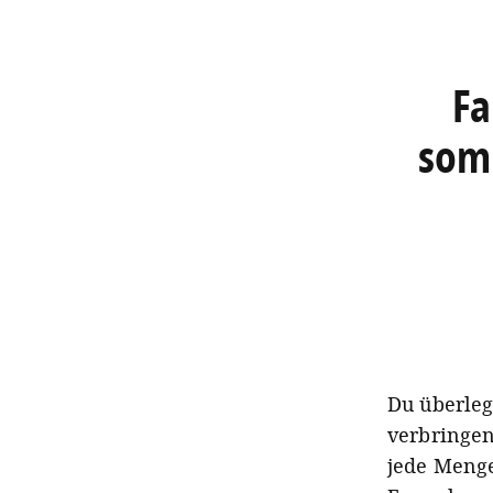
Fa
som
Du überle
verbringen
jede Menge