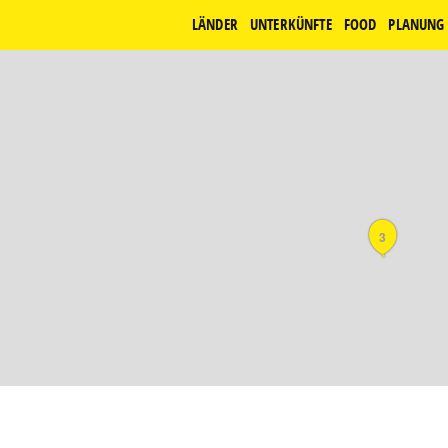
LÄNDER
UNTERKÜNFTE
FOOD
PLANUNG
3