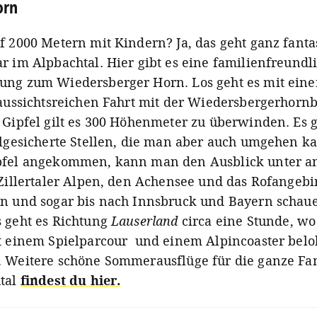
orn
f 2000 Metern mit Kindern? Ja, das geht ganz fanta
r im Alpbachtal. Hier gibt es eine familienfreundl
ng zum Wiedersberger Horn. Los geht es mit eine
 aussichtsreichen Fahrt mit der Wiedersbergerhorn
 Gipfel gilt es 300 Höhenmeter zu überwinden. Es g
ilgesicherte Stellen, die man aber auch umgehen k
fel angekommen, kann man den Ausblick unter 
 Zillertaler Alpen, den Achensee und das Rofangebi
n und sogar bis nach Innsbruck und Bayern schau
 geht es Richtung
Lauserland
circa eine Stunde, wo
t einem Spielparcour und einem Alpincoaster belo
 Weitere schöne Sommerausflüge für die ganze Fa
tal
findest du hier.