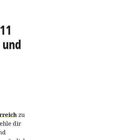
 11
 und
rreich
zu
ehle dir
nd