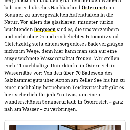
Berglandschaft und den grün leuchtenden Wäldern
lädt unser hübsches Nachbarland
Österreich
im
Sommer zu unvergesslichen Aufenthalten in die
Natur. Vor allem die glasklaren, mitunter türkis
leuchtenden
Bergseen
sind es, die uns verzaubern
und nicht ohne Grund ein beliebtes Fotomotiv sind.
Gleichzeitig steht einem sorgenloses Badevergnügen
nichts im Wege, denn hier kann man sich auf eine
ausgezeichnete Wasserqualität freuen. Wir stellen
euch 11 nachhaltige Unterkünfte in Österreich in
Wassernähe vor: Von den über 70 Badeseen des
Salzkammerguts über Action am Zeller See bis hin zu
einer nachhaltig betriebenen Teichwirtschaft gibt es
hier sicherlich für jede*n etwas, um einen
wunderschönen Sommerurlaub in Österreich – ganz
nah am Wasser – zu verbringen.