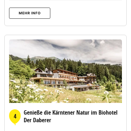
MEHR INFO
Genieße die Kärntener Natur im Biohotel
4
Der Daberer