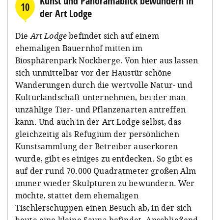
Kunst und Panoramablick bewundern in
10
der Art Lodge
Die
Art Lodge
befindet sich auf einem
ehemaligen Bauernhof mitten im
Biosphärenpark Nockberge. Von hier aus lassen
sich unmittelbar vor der Haustür schöne
Wanderungen durch die wertvolle Natur- und
Kulturlandschaft unternehmen, bei der man
unzählige Tier- und Pflanzenarten antreffen
kann. Und auch in der Art Lodge selbst, das
gleichzeitig als Refugium der persönlichen
Kunstsammlung der Betreiber auserkoren
wurde, gibt es einiges zu entdecken. So gibt es
auf der rund 70.000 Quadratmeter großen Alm
immer wieder Skulpturen zu bewundern. Wer
möchte, stattet dem ehemaligen
Tischlerschuppen einen Besuch ab, in der sich
heute eine kleine Sauna befindet. Anschließend