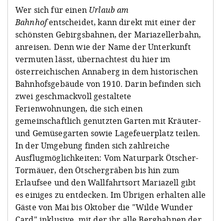
Wer sich für einen
Urlaub am
Bahnhof
entscheidet, kann direkt mit einer der
schönsten Gebirgsbahnen, der Mariazellerbahn,
anreisen. Denn wie der Name der Unterkunft
vermuten lässt, übernachtest du hier im
österreichischen Annaberg in dem historischen
Bahnhofsgebäude von 1910. Darin befinden sich
zwei geschmackvoll gestaltete
Ferienwohnungen, die sich einen
gemeinschaftlich genutzten Garten mit Kräuter-
und Gemüsegarten sowie Lagefeuerplatz teilen.
In der Umgebung finden sich zahlreiche
Ausflugmöglichkeiten: Vom Naturpark Ötscher-
Tormäuer, den Ötschergräben bis hin zum
Erlaufsee und den Wallfahrtsort Mariazell gibt
es einiges zu entdecken. Im Übrigen erhalten alle
Gäste von Mai bis Oktober die "Wilde Wunder
Card" inklusive, mit der ihr alle Bergbahnen der