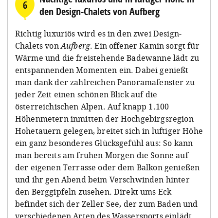
6
den Design-Chalets von Aufberg
Richtig luxuriös wird es in den zwei Design-
Chalets von
Aufberg
. Ein offener Kamin sorgt für
Wärme und die freistehende Badewanne lädt zu
entspannenden Momenten ein. Dabei genießt
man dank der zahlreichen Panoramafenster zu
jeder Zeit einen schönen Blick auf die
österreichischen Alpen. Auf knapp 1.100
Höhenmetern inmitten der Hochgebirgsregion
Hohetauern gelegen, breitet sich in luftiger Höhe
ein ganz besonderes Glücksgefühl aus: So kann
man bereits am frühen Morgen die Sonne auf
der eigenen Terrasse oder dem Balkon genießen
und ihr gen Abend beim Verschwinden hinter
den Berggipfeln zusehen. Direkt ums Eck
befindet sich der Zeller See, der zum Baden und
verschiedenen Arten des Wassersports einlädt.