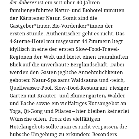
der daberer
ist ein seit über 40 Jahren
familiengeführtes Natur- und Biohotel inmitten
der Kärntener Natur. Somit sind die
Gastgeber*innen Bio-Vordenker*innen der
ersten Stunde. Authentischer geht es nicht. Das
4-Sterne-Hotel mit insgesamt 44 Zimmern liegt
idyllisch in eine der ersten Slow-Food-Travel-
Regionen der Welt und bietet einen traumhaften
Blick auf die unverbaute Berglandschaft. Dabei
werden den Gästen jegliche Annehmlichkeiten
geboten: Natur-Spa samt Waldsauna und -teich,
Quellwasser-Pool, Slow-Food-Restaurant, riesiger
Garten mit Kräuter- und Blumengärten, Wälder
und Bäche sowie ein vielfältiges Kursangebot an
Yoga, Qi-Gong und Pilates – hier bleiben keinerlei
Wünsche offen. Trotz des vielfältigen
Hotelangebots sollte man es nicht verpassen, die
hübsche Umgebung zu erkunden: Besonders