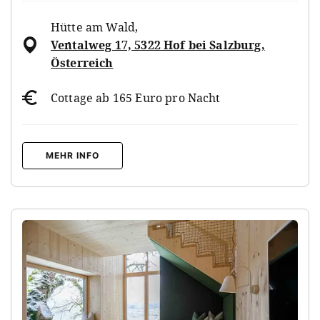
Hütte am Wald
,
Ventalweg 17, 5322 Hof bei Salzburg,
Österreich
Cottage ab 165 Euro pro Nacht
MEHR INFO