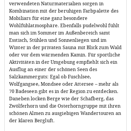
verwendeten Naturmaterialien sorgen in
Kombination mit der beruhigen Farbpalette des
Mobiliars für eine ganz besondere
Wohlfühlatmosphäre. Ebenfalls pudelwohl fühlt
man sich im Sommer im Außenbereich samt
Esstisch, Stühlen und Sonnenliegen und im
Winter in der privaten Sauna mit Blick zum Wald
oder vor dem wärmenden Kamin. Für sportliche
Aktivitäten in der Umgebung empfiehlt sich ein
Ausflug an einer der schönen Seen des
Salzkammerguts: Egal ob Fuschlsee,
Wolfgangsee, Mondsee oder Attersee – mehr als
70 Badeseen gibt es in der Region zu entdecken.
Daneben locken Berge wie der Schafberg, das
Zwölferhorn und die Osterhorngruppe mit ihren
schönen Almen zu ausgiebigen Wandertouren an
der klaren Bergluft.