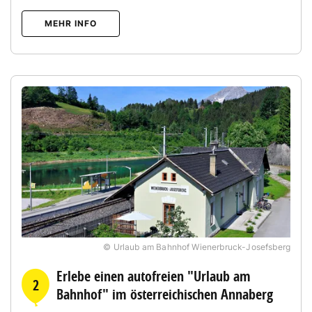
MEHR INFO
© Urlaub am Bahnhof Wienerbruck-Josefsberg
Erlebe einen autofreien "Urlaub am
2
Bahnhof" im österreichischen Annaberg