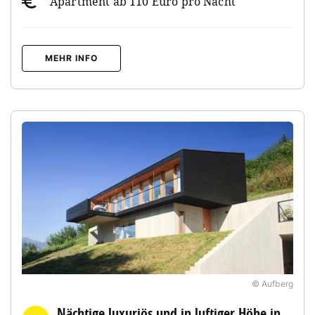
Apartment ab 110 Euro pro Nacht
MEHR INFO
© Aufberg
Nächtige luxuriös und in luftiger Höhe in