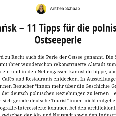
Anthea Schaap
ńsk – 11 Tipps für die polni
Ostseeperle
d zu Recht auch die Perle der Ostsee genannt. Die S
 mit ihrer wunderschön rekonstruierte Altstadt zu
 ein und in den Nebengassen kannst du hippe, ab
 Cafés und Restaurants entdecken. In Ausstellung
nnen Besucher*innen mehr über die Geschichte G
 der deutsch-polnischen Beziehungen zu lernen – 
e sich gerade deutsche Tourist*innen nicht entgehe
otografie-Interessierte kommen bei den architekton
 zwischen der Alt- und Neustadt sowie den Industr