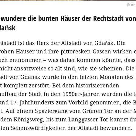
© An
wundere die bunten Häuser der Rechtstadt von
dańsk
tstadt ist das Herz der Altstadt von Gdańsk. Die
rohen Häuser und ihre pittoresken Gassen wirken
uch entnommen – was daher kommen könnte, dass
icht ansatzweise so alt sind, wie sie scheinen. Die
adt von Gdansk wurde in den letzten Monaten des 
t komplett zerstört. Bei dem historisierenden
ufbau der Stadt in den 1950er-Jahren wurden die 
 und 17. Jahrhunderts zum Vorbild genommen, die B
dt. Auf einem Spaziergang vom Grünen Tor an der 
 dem Königsweg, bis zum Langgasser Tor kannst du
sten Sehenswürdigkeiten der Altstadt bewundern.