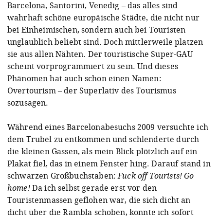
Barcelona, Santorini, Venedig – das alles sind
wahrhaft schöne europäische Städte, die nicht nur
bei Einheimischen, sondern auch bei Touristen
unglaublich beliebt sind. Doch mittlerweile platzen
sie aus allen Nähten. Der touristische Super-GAU
scheint vorprogrammiert zu sein. Und dieses
Phänomen hat auch schon einen Namen:
Overtourism – der Superlativ des Tourismus
sozusagen.
Während eines Barcelonabesuchs 2009 versuchte ich
dem Trubel zu entkommen und schlenderte durch
die kleinen Gassen, als mein Blick plötzlich auf ein
Plakat fiel, das in einem Fenster hing. Darauf stand in
schwarzen Großbuchstaben:
Fuck off Tourists! Go
home!
Da ich selbst gerade erst vor den
Touristenmassen geflohen war, die sich dicht an
dicht über die Rambla schoben, konnte ich sofort