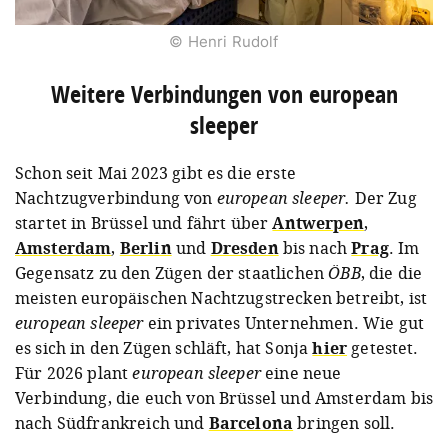
© Henri Rudolf
Weitere Verbindungen von european
sleeper
Schon seit Mai 2023 gibt es die erste
Nachtzugverbindung von
european sleeper.
Der Zug
startet in Brüssel und fährt über
Antwerpen
,
Amsterdam
,
Berlin
und
Dresden
bis nach
Prag
. Im
Gegensatz zu den Zügen der staatlichen
ÖBB
, die die
meisten europäischen Nachtzugstrecken betreibt, ist
european sleeper
ein privates Unternehmen.
Wie gut
es sich in den Zügen schläft, hat Sonja
hier
getestet.
Für 2026 plant
european sleeper
eine neue
Verbindung, die euch von
Brüssel und Amsterdam bis
nach Südfrankreich und
Barcelona
bringen soll.