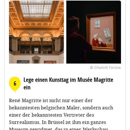
© Charlott Tornow
Lege einen Kunsttag im Musée Magritte
6
ein
René Magritte ist nicht nur einer der
bekanntesten belgischen Maler, sondern auch
einer der bekanntesten Vertreter des
Surrealismus. In Brüssel ist ihm ein ganzes
Museum gewidmet, das in einer Werkschau