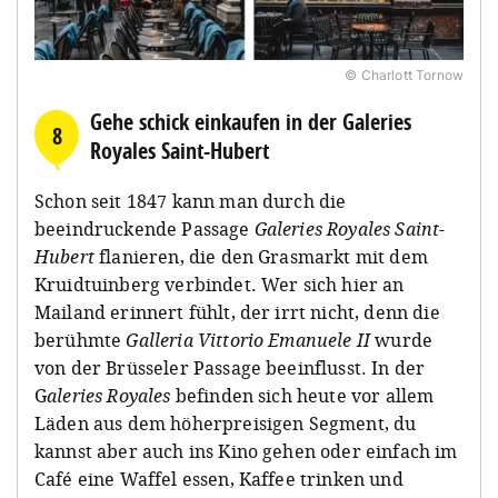
© Charlott Tornow
Gehe schick einkaufen in der Galeries
8
Royales Saint-Hubert
Schon seit 1847 kann man durch die
beeindruckende Passage
Galeries Royales Saint-
Hubert
flanieren, die den Grasmarkt mit dem
Kruidtuinberg verbindet. Wer sich hier an
Mailand erinnert fühlt, der irrt nicht, denn die
berühmte
Galleria Vittorio Emanuele II
wurde
von der Brüsseler Passage beeinflusst. In der
G
aleries Royales
befinden sich heute vor allem
Läden aus dem höherpreisigen Segment, du
kannst aber auch ins Kino gehen oder einfach im
Café eine Waffel essen, Kaffee trinken und