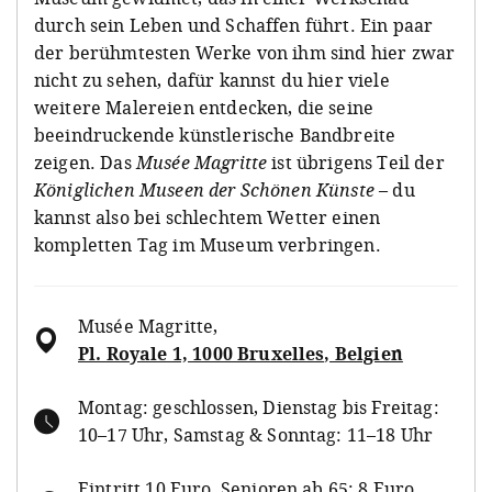
durch sein Leben und Schaffen führt. Ein paar
der berühmtesten Werke von ihm sind hier zwar
nicht zu sehen, dafür kannst du hier viele
weitere Malereien entdecken, die seine
beeindruckende künstlerische Bandbreite
zeigen. Das
Musée Magritte
ist übrigens Teil der
Königlichen Museen der Schönen
Künste
– du
kannst also bei schlechtem Wetter einen
kompletten Tag im Museum verbringen.
Musée Magritte
,
Pl. Royale 1, 1000 Bruxelles, Belgien
Montag: geschlossen, Dienstag bis Freitag:
10–17 Uhr, Samstag & Sonntag: 11–18 Uhr
Eintritt 10 Euro, Senioren ab 65: 8 Euro,