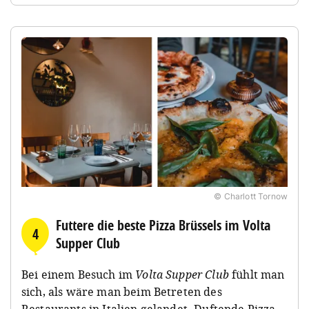
© Charlott Tornow
Futtere die beste Pizza Brüssels im Volta
4
Supper Club
Bei einem Besuch im
Volta Supper Club
fühlt man
sich, als wäre man beim Betreten des
Restaurants in Italien gelandet. Duftende Pizza,