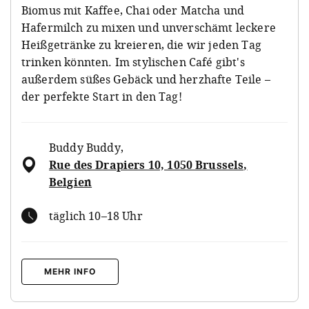
Biomus mit Kaffee, Chai oder Matcha und
Hafermilch zu mixen und unverschämt leckere
Heißgetränke zu kreieren, die wir jeden Tag
trinken könnten. Im stylischen Café gibt's
außerdem süßes Gebäck und herzhafte Teile –
der perfekte Start in den Tag!
Buddy Buddy
,
Rue des Drapiers 10, 1050 Brussels,
Belgien
täglich 10–18 Uhr
MEHR INFO