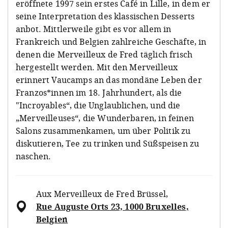
eröffnete 1997 sein erstes Café in Lille, in dem er
seine Interpretation des klassischen Desserts
anbot. Mittlerweile gibt es vor allem in
Frankreich und Belgien zahlreiche Geschäfte, in
denen die Merveilleux de Fred täglich frisch
hergestellt werden. Mit den Merveilleux
erinnert Vaucamps an das mondäne Leben der
Franzos*innen im 18. Jahrhundert, als die
"Incroyables“, die Unglaublichen, und die
„Merveilleuses“, die Wunderbaren, in feinen
Salons zusammenkamen, um über Politik zu
diskutieren, Tee zu trinken und Süßspeisen zu
naschen.
Aux Merveilleux de Fred Brüssel
,
Rue Auguste Orts 23, 1000 Bruxelles,
Belgien