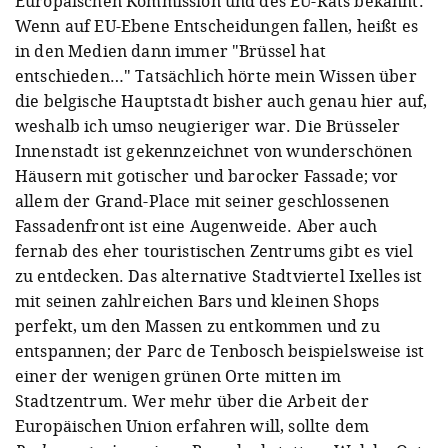
Europäischen Kommission und des EU-Rats bekannt.
Wenn auf EU-Ebene Entscheidungen fallen, heißt es
in den Medien dann immer "Brüssel hat
entschieden…" Tatsächlich hörte mein Wissen über
die belgische Hauptstadt bisher auch genau hier auf,
weshalb ich umso neugieriger war. Die Brüsseler
Innenstadt ist gekennzeichnet von wunderschönen
Häusern mit gotischer und barocker Fassade; vor
allem der Grand-Place mit seiner geschlossenen
Fassadenfront ist eine Augenweide. Aber auch
fernab des eher touristischen Zentrums gibt es viel
zu entdecken. Das alternative Stadtviertel Ixelles ist
mit seinen zahlreichen Bars und kleinen Shops
perfekt, um den Massen zu entkommen und zu
entspannen; der Parc de Tenbosch beispielsweise ist
einer der wenigen grünen Orte mitten im
Stadtzentrum. Wer mehr über die Arbeit der
Europäischen Union erfahren will, sollte dem