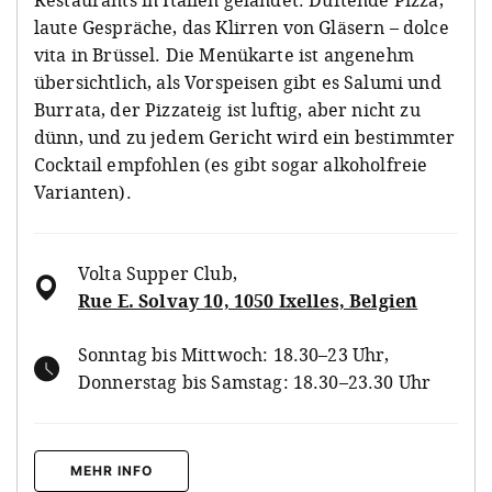
laute Gespräche, das Klirren von Gläsern – dolce
vita in Brüssel. Die Menükarte ist angenehm
übersichtlich, als Vorspeisen gibt es Salumi und
Burrata, der Pizzateig ist luftig, aber nicht zu
dünn, und zu jedem Gericht wird ein bestimmter
Cocktail empfohlen (es gibt sogar alkoholfreie
Varianten).
Volta Supper Club
,
Rue E. Solvay 10, 1050 Ixelles, Belgien
Sonntag bis Mittwoch: 18.30–23 Uhr,
Donnerstag bis Samstag: 18.30–23.30 Uhr
MEHR INFO