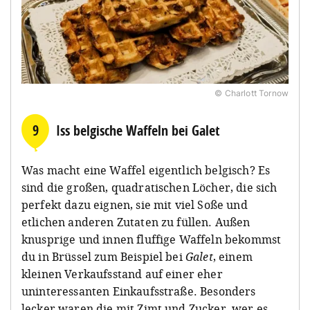
© Charlott Tornow
9
Iss belgische Waffeln bei Galet
Was macht eine Waffel eigentlich belgisch? Es
sind die großen, quadratischen Löcher, die sich
perfekt dazu eignen, sie mit viel Soße und
etlichen anderen Zutaten zu füllen. Außen
knusprige und innen fluffige Waffeln bekommst
du in Brüssel zum Beispiel bei
Galet
, einem
kleinen Verkaufsstand auf einer eher
uninteressanten Einkaufsstraße. Besonders
lecker waren die mit Zimt und Zucker, wer es