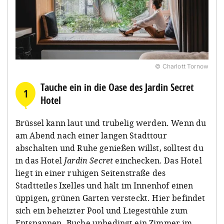
© Charlott Tornow
Tauche ein in die Oase des Jardin Secret
1
Hotel
Brüssel kann laut und trubelig werden. Wenn du
am Abend nach einer langen Stadttour
abschalten und Ruhe genießen willst, solltest du
in das Hotel
Jardin Secret
einchecken. Das Hotel
liegt in einer ruhigen Seitenstraße des
Stadtteiles Ixelles und hält im Innenhof einen
üppigen, grünen Garten versteckt. Hier befindet
sich ein beheizter Pool und Liegestühle zum
Entspannen. Buche unbedingt ein Zimmer im