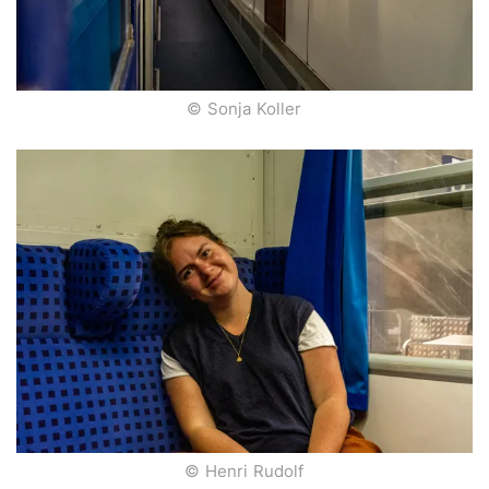
© Sonja Koller
© Henri Rudolf