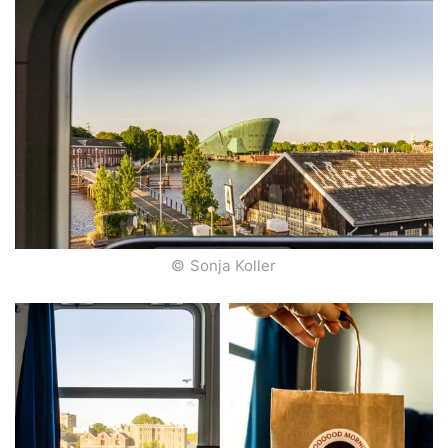
© Sonja Koller