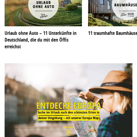
Urlaub ohne Auto – 11 Unterkünfte in
11 traumhafte Baumhäuse
Deutschland, die du mit den Öffis
erreichst