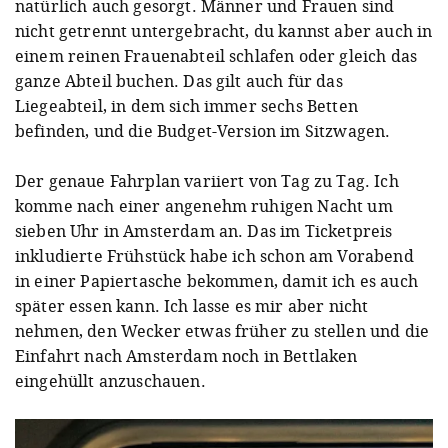
natürlich auch gesorgt. Männer und Frauen sind
nicht getrennt untergebracht, du kannst aber auch in
einem reinen Frauenabteil schlafen oder gleich das
ganze Abteil buchen. Das gilt auch für das
Liegeabteil, in dem sich immer sechs Betten
befinden, und die Budget-Version im Sitzwagen.
Der genaue Fahrplan variiert von Tag zu Tag. Ich
komme nach einer angenehm ruhigen Nacht um
sieben Uhr in Amsterdam an. Das im Ticketpreis
inkludierte Frühstück habe ich schon am Vorabend
in einer Papiertasche bekommen, damit ich es auch
später essen kann. Ich lasse es mir aber nicht
nehmen, den Wecker etwas früher zu stellen und die
Einfahrt nach Amsterdam noch in Bettlaken
eingehüllt anzuschauen.