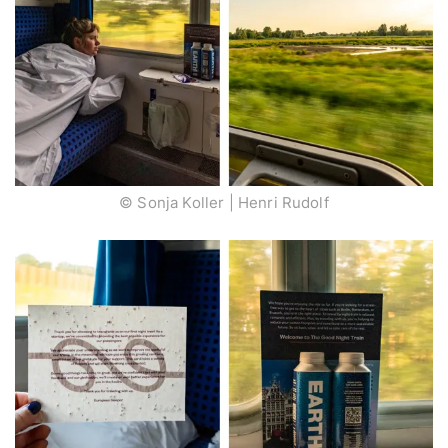
© Sonja Koller | Henri Rudolf