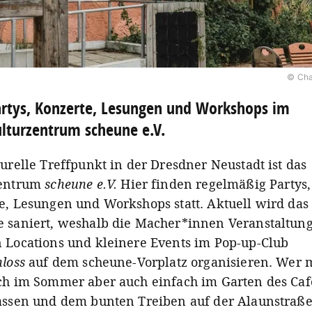
© Cha
rtys, Konzerte, Lesungen und Workshops im
lturzentrum scheune e.V.
urelle Treffpunkt in der Dresdner Neustadt ist das
entrum
scheune e.V.
Hier finden regelmäßig Partys,
e, Lesungen und Workshops statt. Aktuell wird das
 saniert, weshalb die Macher*innen Veranstaltun
 Locations und kleinere Events im Pop-up-Club
hloss
auf dem scheune-Vorplatz organisieren. Wer 
ch im Sommer aber auch einfach im Garten des Caf
assen und dem bunten Treiben auf der Alaunstraß