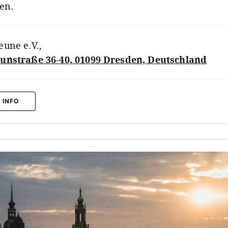
en.
eune e.V.
,
unstraße 36-40, 01099 Dresden, Deutschland
 INFO