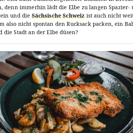
n, denn immerhin lädt die Elbe zu langen Spazier-
 ein und die
Sächsische Schweiz
ist auch nicht wei
 also nicht spontan den Rucksack packen, ein Ba
 die Stadt an der Elbe düsen?