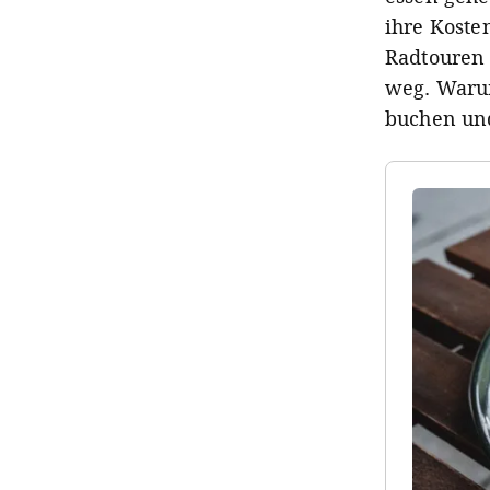
ihre Koste
Radtouren
weg. Warum
buchen und