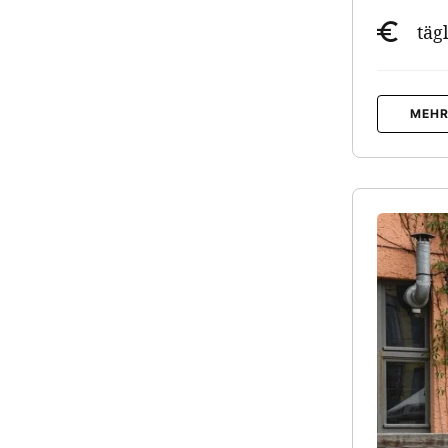
täg
MEHR