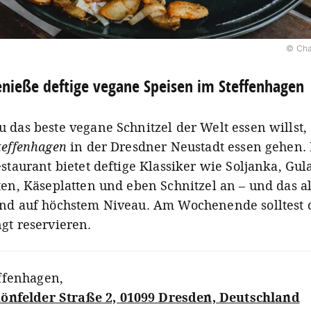
© Cha
nieße deftige vegane Speisen im Steffenhagen
das beste vegane Schnitzel der Welt essen willst, s
teffenhagen
in der Dresdner Neustadt essen gehen.
staurant bietet deftige Klassiker wie Soljanka, Gul
ten, Käseplatten und eben Schnitzel an – und das al
nd auf höchstem Niveau. Am Wochenende solltest 
gt reservieren.
ffenhagen
,
önfelder Straße 2, 01099 Dresden, Deutschland