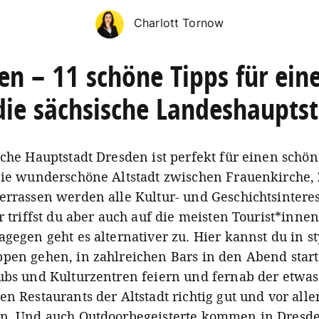
Charlott Tornow
en – 11 schöne Tipps für eine
die sächsische Landeshaupts
sche Hauptstadt Dresden ist perfekt für einen schö
Die wunderschöne Altstadt zwischen Frauenkirche,
errassen werden alle Kultur- und Geschichtsintere
r triffst du aber auch auf die meisten Tourist*innen
agegen geht es alternativer zu. Hier kannst du in s
pen gehen, in zahlreichen Bars in den Abend start
ubs und Kulturzentren feiern und fernab der etwas
en Restaurants der Altstadt richtig gut und vor all
n. Und auch Outdoorbegeisterte kommen in Dresde