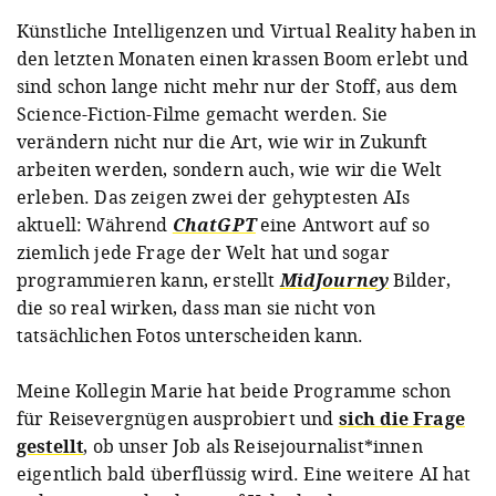
Künstliche Intelligenzen und Virtual Reality haben in
den letzten Monaten einen krassen Boom erlebt und
sind schon lange nicht mehr nur der Stoff, aus dem
Science-Fiction-Filme gemacht werden. Sie
verändern nicht nur die Art, wie wir in Zukunft
arbeiten werden, sondern auch, wie wir die Welt
erleben. Das zeigen zwei der gehyptesten AIs
aktuell: Während
ChatGPT
eine Antwort auf so
ziemlich jede Frage der Welt hat und sogar
programmieren kann, erstellt
MidJourney
Bilder,
die so real wirken, dass man sie nicht von
tatsächlichen Fotos unterscheiden kann.
Meine Kollegin Marie hat beide Programme schon
für Reisevergnügen ausprobiert und
sich die Frage
gestellt
, ob unser Job als Reisejournalist*innen
eigentlich bald überflüssig wird. Eine weitere AI hat