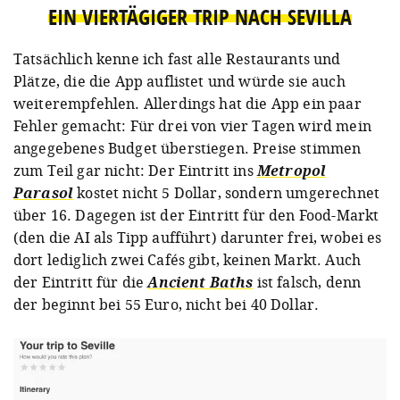
EIN VIERTÄGIGER TRIP NACH SEVILLA
Tatsächlich kenne ich fast alle Restaurants und
Plätze, die die App auflistet und würde sie auch
weiterempfehlen. Allerdings hat die App ein paar
Fehler gemacht: Für drei von vier Tagen wird mein
angegebenes Budget überstiegen. Preise stimmen
zum Teil gar nicht: Der Eintritt ins
Metropol
Parasol
kostet nicht 5 Dollar, sondern umgerechnet
über 16. Dagegen ist der Eintritt für den Food-Markt
(den die AI als Tipp aufführt) darunter frei, wobei es
dort lediglich zwei Cafés gibt, keinen Markt. Auch
der Eintritt für die
Ancient Baths
ist falsch, denn
der beginnt bei 55 Euro, nicht bei 40 Dollar.