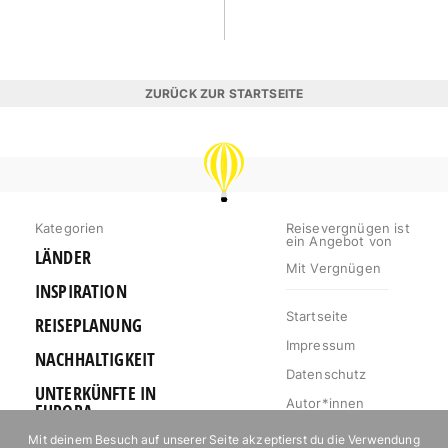
ZURÜCK ZUR STARTSEITE
REISEVERGNÜGEN
Kategorien
Reisevergnügen ist
ein Angebot von
LÄNDER
Mit Vergnügen
INSPIRATION
Startseite
REISEPLANUNG
Impressum
NACHHALTIGKEIT
Datenschutz
UNTERKÜNFTE IN
Autor*innen
EUROPA
Mediakit
Mit deinem Besuch auf unserer Seite akzeptierst du die Verwendung
OUTDOOR