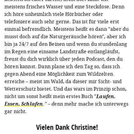
meistens frisches Wasser und eine Steckdose. Denn
ich höre unheimlich viele Hörbücher oder
telefoniere auch sehr gerne. Das ist für viele erst
einmal befremdlich. Meistens heißt es dann "aber du
musst doch auf die Naturgeräusche hören", aber ich
bin ja 24/7 auf den Beinen und wenn du stundenlang
im Regen eine einsame Landstraße entlangläufst,
freust du dich wirklich über jeden Podcast, den du
hören kannst. Dann plane ich den Tag so, dass ich
gegen Abend eine Möglichkeit zum Wildzelten
erreiche – meist im Wald, da dieser mir Sicht- und
Wetterschutz bietet. Und das wars im Prinzip schon,
nicht um sonst heißt mein erstes Buch "
Laufen.
Essen. Schlafen
." – d
enn mehr mache ich unterwegs
gar nicht.
Vielen Dank Christine!