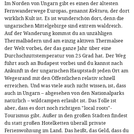
Im Norden von Ungarn gibt es einen der ältesten
Fernwanderwege Europas, genannt
Kektura
, der dort
wirklich Kult ist. Es ist wunderschön dort, denn die
ungarischen Mittelgebirge sind extrem waldreich.
Auf der Wanderung kommst du an unzähligen
Thermalbädern und am einzig aktiven Thermalsee
der Welt vorbei, der das ganze Jahr über eine
Durchschnittstemperatur von 25 Grad hat. Der Weg
führt auch an Budapest vorbei und du kannst nach
Ankunft in der ungarischen Hauptstadt jeden Ort am
Wegesrand mit den Öffentlichen relativ schnell
erreichen. Und was viele auch nicht wissen, ist, dass
auch in Ungarn – abgesehen von den Nationalparks
natürlich – wildcampen erlaubt ist. Das Tolle ist
aber, dass es dort noch richtigen "local roots"-
Tourismus gibt. Außer in den großen Städten findest
du statt großen Hotelketten überall private
Ferienwohnung im Land. Das heißt, das Geld, dass du