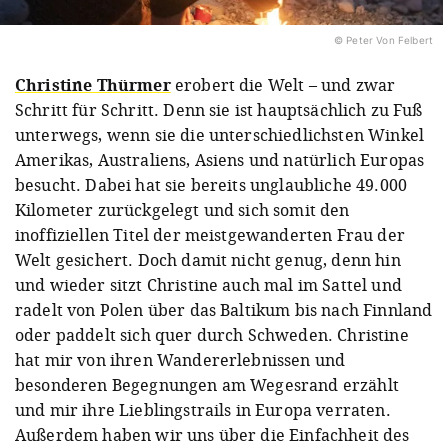
© Peter Von Felbert
Christine Thürmer
erobert die Welt – und zwar
Schritt für Schritt. Denn sie ist hauptsächlich zu Fuß
unterwegs, wenn sie die unterschiedlichsten Winkel
Amerikas, Australiens, Asiens und natürlich Europas
besucht. Dabei hat sie bereits unglaubliche 49.000
Kilometer zurückgelegt und sich somit den
inoffiziellen Titel der meistgewanderten Frau der
Welt gesichert. Doch damit nicht genug, denn hin
und wieder sitzt Christine auch mal im Sattel und
radelt von Polen über das Baltikum bis nach Finnland
oder paddelt sich quer durch Schweden. Christine
hat mir von ihren Wandererlebnissen und
besonderen Begegnungen am Wegesrand erzählt
und mir ihre Lieblingstrails in Europa verraten.
Außerdem haben wir uns über die Einfachheit des