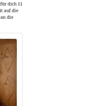
ür dich 11
t auf die
 an die