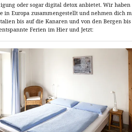
igung oder sogar digital detox anbietet. Wir haben f
te in Europa zusammengestellt und nehmen dich mi
Italien bis auf die Kanaren und von den Bergen bis
 entspannte Ferien im Hier und Jetzt: