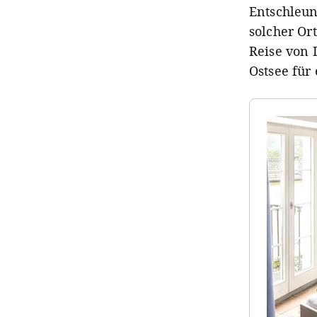
Entschleun
solcher Or
Reise von 
Ostsee für