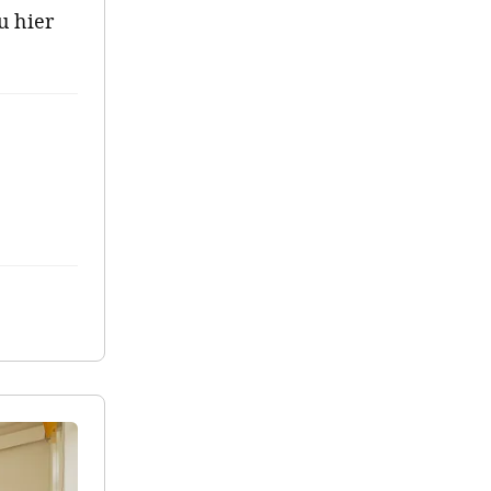
u hier