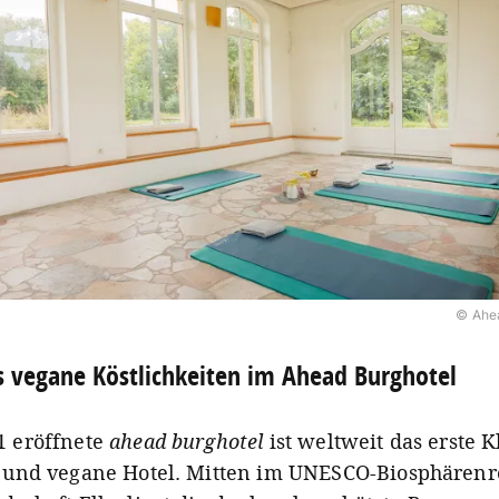
© Ahea
s vegane Köstlichkeiten im Ahead Burghotel
1 eröffnete
ahead burghotel
ist weltweit das erste K
e und vegane Hotel. Mitten im UNESCO-Biosphärenr