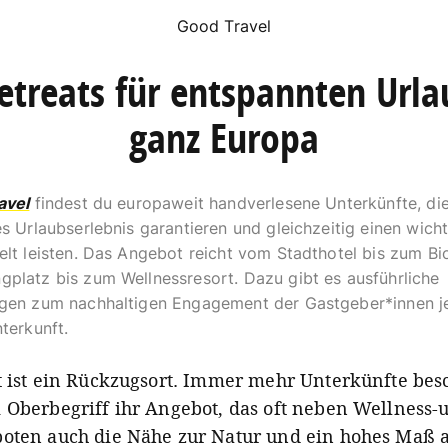
Good Travel
etreats für entspannten Urla
ganz Europa
avel
findest du europaweit handverlesene Unterkünfte, die
s Urlaubserlebnis garantieren und gleichzeitig einen wicht
elt leisten. Das Angebot reicht vom Stadthotel bis zum Bi
latz bis zum Wellnessresort. Dazu gibt es ausführliche
gen zum nachhaltigen Engagement der Gastgeber*innen j
terkunft.
t ist ein Rückzugsort. Immer mehr Unterkünfte be
 Oberbegriff ihr Angebot, das oft neben Wellness-
oten auch die Nähe zur Natur und ein hohes Maß 