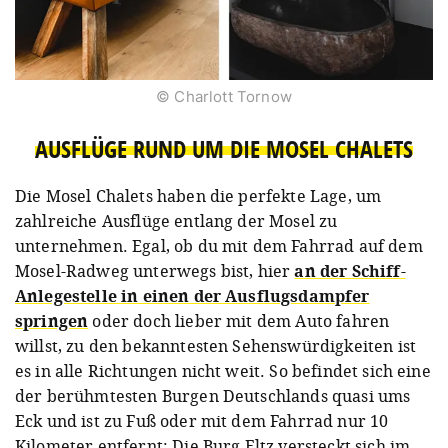
© Charlott Tornow
AUSFLÜGE RUND UM DIE MOSEL CHALETS
Die Mosel Chalets haben die perfekte Lage, um
zahlreiche Ausflüge entlang der Mosel zu
unternehmen. Egal, ob du mit dem Fahrrad auf dem
Mosel-Radweg unterwegs bist, hier
an der Schiff-
Anlegestelle in einen der Ausflugsdampfer
springen
oder doch lieber mit dem Auto fahren
willst, zu den bekanntesten Sehenswürdigkeiten ist
es in alle Richtungen nicht weit. So befindet sich eine
der berühmtesten Burgen Deutschlands quasi ums
Eck und ist zu Fuß oder mit dem Fahrrad nur 10
Kilometer entfernt: Die Burg Eltz versteckt sich im