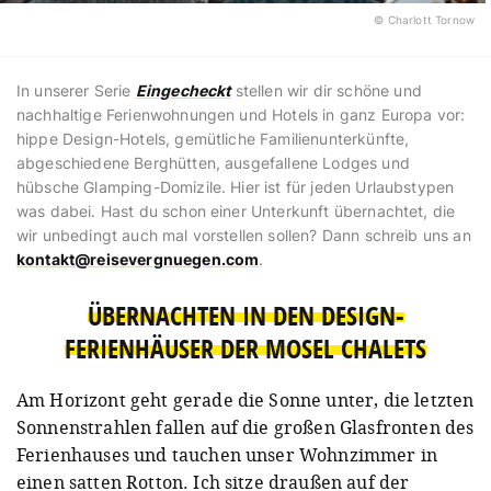
© Charlott Tornow
In unserer Serie
Eingecheckt
stellen wir dir schöne und
nachhaltige Ferienwohnungen und Hotels in ganz Europa vor:
hippe Design-Hotels, gemütliche Familienunterkünfte,
abgeschiedene Berghütten, ausgefallene Lodges und
hübsche Glamping-Domizile. Hier ist für jeden Urlaubstypen
was dabei. Hast du schon einer Unterkunft übernachtet, die
wir unbedingt auch mal vorstellen sollen? Dann schreib uns an
kontakt@reisevergnuegen.com
.
ÜBERNACHTEN IN DEN DESIGN-
FERIENHÄUSER DER MOSEL CHALETS
Am Horizont geht gerade die Sonne unter, die letzten
Sonnenstrahlen fallen auf die großen Glasfronten des
Ferienhauses und tauchen unser Wohnzimmer in
einen satten Rotton. Ich sitze draußen auf der