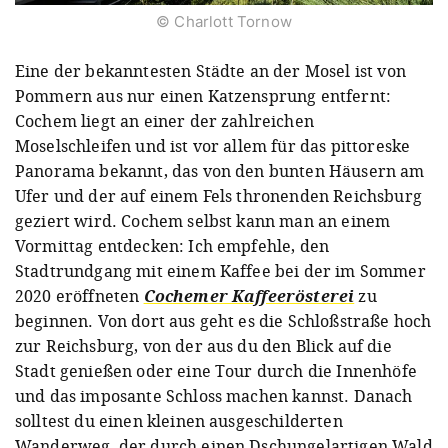
© Charlott Tornow
Eine der bekanntesten Städte an der Mosel ist von
Pommern aus nur einen Katzensprung entfernt:
Cochem liegt an einer der zahlreichen
Moselschleifen und ist vor allem für das pittoreske
Panorama bekannt, das von den bunten Häusern am
Ufer und der auf einem Fels thronenden Reichsburg
geziert wird. Cochem selbst kann man an einem
Vormittag entdecken: Ich empfehle, den
Stadtrundgang mit einem Kaffee bei der im Sommer
2020 eröffneten
Cochemer Kaffeerösterei
zu
beginnen. Von dort aus geht es die Schloßstraße hoch
zur Reichsburg, von der aus du den Blick auf die
Stadt genießen oder eine Tour durch die Innenhöfe
und das imposante Schloss machen kannst. Danach
solltest du einen kleinen ausgeschilderten
Wanderweg, der durch einen Dschungelartigen Wald