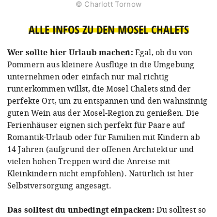
© Charlott Tornow
ALLE INFOS ZU DEN MOSEL CHALETS
Wer sollte hier Urlaub machen:
Egal, ob du von
Pommern aus kleinere Ausflüge in die Umgebung
unternehmen oder einfach nur mal richtig
runterkommen willst, die Mosel Chalets sind der
perfekte Ort, um zu entspannen und den wahnsinnig
guten Wein aus der Mosel-Region zu genießen. Die
Ferienhäuser eignen sich perfekt für Paare auf
Romantik-Urlaub oder für Familien mit Kindern ab
14 Jahren (aufgrund der offenen Architektur und
vielen hohen Treppen wird die Anreise mit
Kleinkindern nicht empfohlen). Natürlich ist hier
Selbstversorgung angesagt.
Das solltest du unbedingt einpacken:
Du solltest so