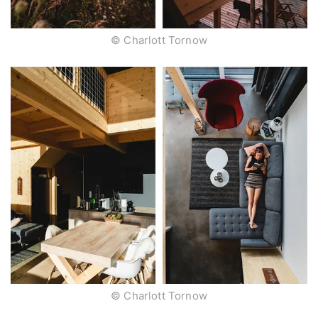
© Charlott Tornow
© Charlott Tornow