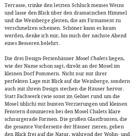
Terrasse, trinke den letzten Schluck meines Weins
und lasse den Blick über den dramatischen Himmel
und die Weinberge gleiten, die am Firmament zu
verschmelzen scheinen. Schöner kann es kaum
werden, denke ich mir, bis mich der nächste Abend
eines Besseren belehrt.
Die drei Design-Ferienhäuser
Mosel Chalets
liegen,
wie der Name schon sagt, direkt an der Mosel im
kleinen Dorf Pommern. Nicht nur mit ihrer
perfekten Lage mit Blick auf die Weinberge, sondern
auch mit ihrem Design stechen die Häuser hervor.
Statt Fachwerk (wie sonst im Gebiet rund um die
Mosel üblich) mit bunten Verzierungen und kleinen
Fenstern dominieren bei den Mosel Chalets klare
schnurgerade Formen. Die großen Glastfronten, die
die gesamte Vorderseite der Häuser zieren, geben
den Blick frei auf die Natur, während der Wohn- und