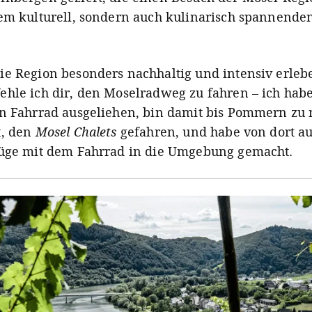
em kulturell, sondern auch kulinarisch spannenden
e Region besonders nachhaltig und intensiv erlebe
hle ich dir, den Moselradweg zu fahren – ich habe
n Fahrrad ausgeliehen, bin damit bis Pommern zu
t, den
Mosel Chalets
gefahren, und habe von dort a
üge mit dem Fahrrad in die Umgebung gemacht.