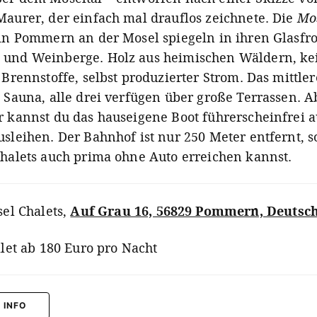
Maurer, der einfach mal drauflos zeichnete. Die
Mos
in Pommern an der Mosel spiegeln in ihren Glasfr
und Weinberge. Holz aus heimischen Wäldern, ke
 Brennstoffe, selbst produzierter Strom. Das mittler
e Sauna, alle drei verfügen über große Terrassen. 
r kannst du das hauseigene Boot führerscheinfrei a
sleihen. Der Bahnhof ist nur 250 Meter entfernt, s
Chalets auch prima ohne Auto erreichen kannst.
el Chalets
,
Auf Grau 16, 56829 Pommern, Deutsc
let ab 180 Euro pro Nacht
 INFO