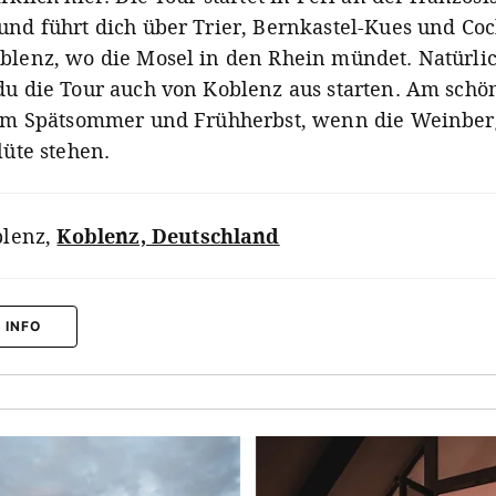
und führt dich über Trier, Bernkastel-Kues und Co
blenz, wo die Mosel in den Rhein mündet. Natürli
du die Tour auch von Koblenz aus starten. Am schön
 im Spätsommer und Frühherbst, wenn die Weinber
lüte stehen.
lenz
,
Koblenz, Deutschland
 INFO