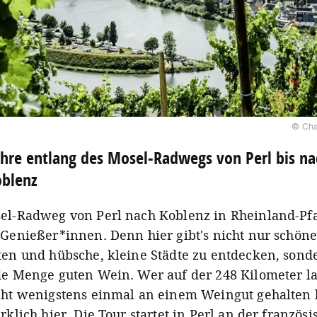
© Cha
hre entlang des Mosel-Radwegs von Perl bis na
oblenz
el-Radweg von Perl nach Koblenz in Rheinland-Pfal
 Genießer*innen. Denn hier gibt's nicht nur schön
ten und hübsche, kleine Städte zu entdecken, sond
de Menge guten Wein. Wer auf der 248 Kilometer l
cht wenigstens einmal an einem Weingut gehalten 
rklich hier. Die Tour startet in Perl an der französ