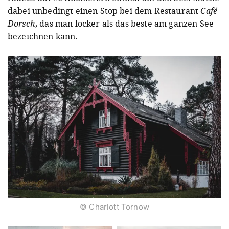
dabei unbedingt einen Stop bei dem Restaurant
Café
Dorsch
, das man locker als das beste am ganzen See
bezeichnen kann.
© Charlott Tornow