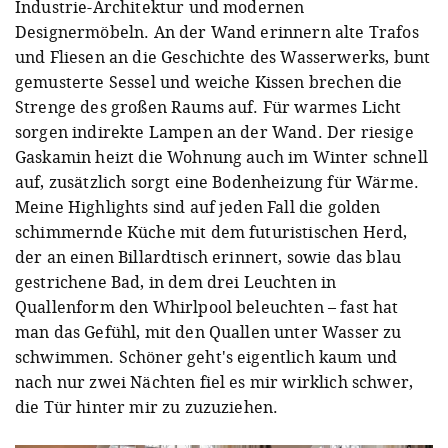
Industrie-Architektur und modernen
Designermöbeln. An der Wand erinnern alte Trafos
und Fliesen an die Geschichte des Wasserwerks, bunt
gemusterte Sessel und weiche Kissen brechen die
Strenge des großen Raums auf. Für warmes Licht
sorgen indirekte Lampen an der Wand. Der riesige
Gaskamin heizt die Wohnung auch im Winter schnell
auf, zusätzlich sorgt eine Bodenheizung für Wärme.
Meine Highlights sind auf jeden Fall die golden
schimmernde Küche mit dem futuristischen Herd,
der an einen Billardtisch erinnert, sowie das blau
gestrichene Bad, in dem drei Leuchten in
Quallenform den Whirlpool beleuchten – fast hat
man das Gefühl, mit den Quallen unter Wasser zu
schwimmen. Schöner geht's eigentlich kaum und
nach nur zwei Nächten fiel es mir wirklich schwer,
die Tür hinter mir zu zuzuziehen.