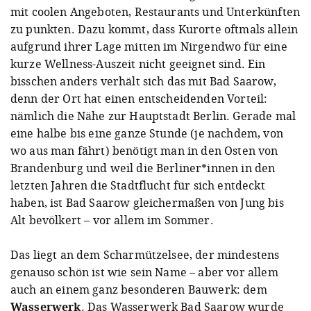
mit coolen Angeboten, Restaurants und Unterkünften
zu punkten. Dazu kommt, dass Kurorte oftmals allein
aufgrund ihrer Lage mitten im Nirgendwo für eine
kurze Wellness-Auszeit nicht geeignet sind. Ein
bisschen anders verhält sich das mit Bad Saarow,
denn der Ort hat einen entscheidenden Vorteil:
nämlich die Nähe zur Hauptstadt Berlin. Gerade mal
eine halbe bis eine ganze Stunde (je nachdem, von
wo aus man fährt) benötigt man in den Osten von
Brandenburg und weil die Berliner*innen in den
letzten Jahren die Stadtflucht für sich entdeckt
haben, ist Bad Saarow gleichermaßen von Jung bis
Alt bevölkert – vor allem im Sommer.
Das liegt an dem Scharmützelsee, der mindestens
genauso schön ist wie sein Name – aber vor allem
auch an einem ganz besonderen Bauwerk: dem
Wasserwerk
. Das Wasserwerk Bad Saarow wurde