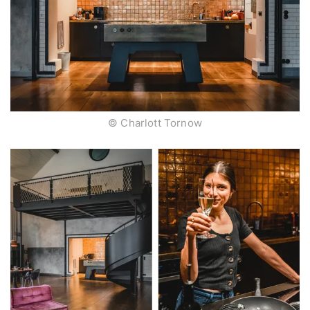
© Charlott Tornow