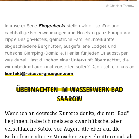
© Charlott Tornow
In unserer Serie
Eingecheckt
stellen wir dir schöne und
nachhaltige Ferienwohnungen und Hotels in ganz Europa vor:
hippe Design-Hotels, gemütliche Familienunterkünfte,
abgeschiedene Berghütten, ausgefallene Lodges und
hübsche Glamping-Domizile. Hier ist für jeden Urlaubstypen
was dabei. Hast du schon einer Unterkunft übernachtet, die
wir unbedingt auch mal vorstellen sollen? Dann schreib' uns an
kontakt@reisevergnuegen.com
.
ÜBERNACHTEN IM WASSERWERK BAD
SAAROW
Wenn ich an deutsche Kurorte denke, die mit "Bad"
beginnen, habe ich meistens zwar hübsche, aber
verschlafene Städte vor Augen, die eher auf die
Bedürfnisse älterer Menschen zugeschnitten sind, als