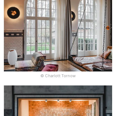
© Charlott Tornow