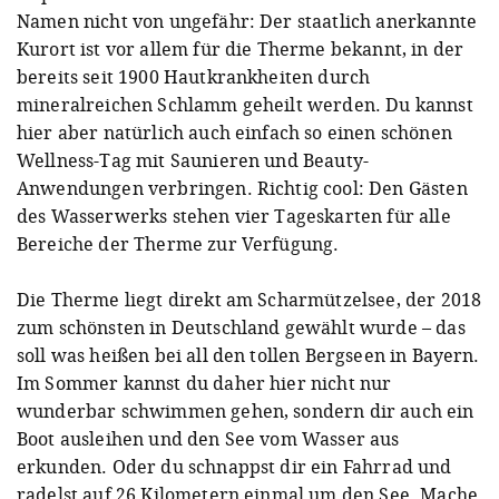
Namen nicht von ungefähr: Der staatlich anerkannte
Kurort ist vor allem für die Therme bekannt, in der
bereits seit 1900 Hautkrankheiten durch
mineralreichen Schlamm geheilt werden. Du kannst
hier aber natürlich auch einfach so einen schönen
Wellness-Tag mit Saunieren und Beauty-
Anwendungen verbringen. Richtig cool: Den Gästen
des Wasserwerks stehen vier Tageskarten für alle
Bereiche der Therme zur Verfügung.
Die Therme liegt direkt am Scharmützelsee, der 2018
zum schönsten in Deutschland gewählt wurde – das
soll was heißen bei all den tollen Bergseen in Bayern.
Im Sommer kannst du daher hier nicht nur
wunderbar schwimmen gehen, sondern dir auch ein
Boot ausleihen und den See vom Wasser aus
erkunden. Oder du schnappst dir ein Fahrrad und
radelst auf 26 Kilometern einmal um den See. Mache