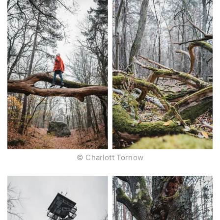
© Charlott Tornow