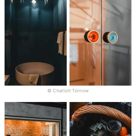
© Charlott Tornow