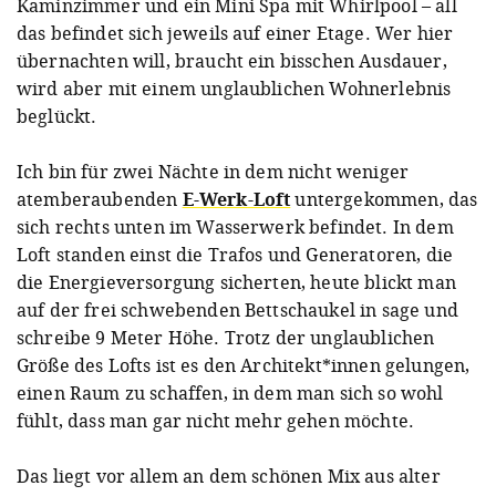
Kaminzimmer und ein Mini Spa mit Whirlpool – all
das befindet sich jeweils auf einer Etage. Wer hier
übernachten will, braucht ein bisschen Ausdauer,
wird aber mit einem unglaublichen Wohnerlebnis
beglückt.
Ich bin für zwei Nächte in dem nicht weniger
atemberaubenden
E-Werk-Loft
untergekommen, das
sich rechts unten im Wasserwerk befindet. In dem
Loft standen einst die Trafos und Generatoren, die
die Energieversorgung sicherten, heute blickt man
auf der frei schwebenden Bettschaukel in sage und
schreibe 9 Meter Höhe. Trotz der unglaublichen
Größe des Lofts ist es den Architekt*innen gelungen,
einen Raum zu schaffen, in dem man sich so wohl
fühlt, dass man gar nicht mehr gehen möchte.
Das liegt vor allem an dem schönen Mix aus alter