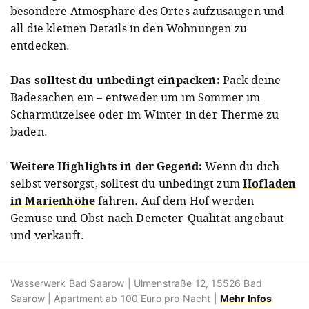
besondere Atmosphäre des Ortes aufzusaugen und
all die kleinen Details in den Wohnungen zu
entdecken.
Das solltest du unbedingt einpacken:
Pack deine
Badesachen ein – entweder um im Sommer im
Scharmützelsee oder im Winter in der Therme zu
baden.
Weitere Highlights in der Gegend:
Wenn du dich
selbst versorgst, solltest du unbedingt zum
Hofladen
in Marienhöhe
fahren. Auf dem Hof werden
Gemüse und Obst nach Demeter-Qualität angebaut
und verkauft.
Wasserwerk Bad Saarow | Ulmenstraße 12, 15526 Bad
Saarow | Apartment ab 100 Euro pro Nacht |
Mehr Infos