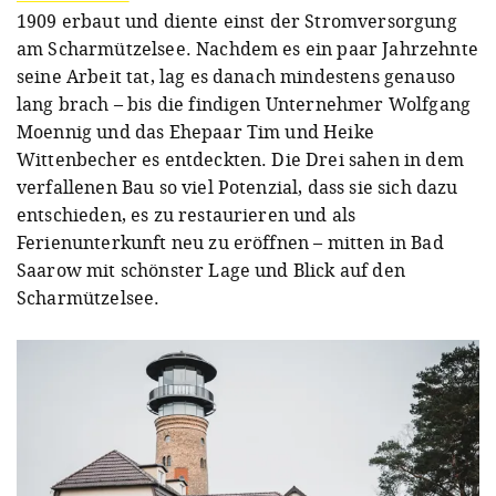
1909 erbaut und diente einst der Stromversorgung
am Scharmützelsee. Nachdem es ein paar Jahrzehnte
seine Arbeit tat, lag es danach mindestens genauso
lang brach – bis die findigen Unternehmer Wolfgang
Moennig und das Ehepaar Tim und Heike
Wittenbecher es entdeckten. Die Drei sahen in dem
verfallenen Bau so viel Potenzial, dass sie sich dazu
entschieden, es zu restaurieren und als
Ferienunterkunft neu zu eröffnen – mitten in Bad
Saarow mit schönster Lage und Blick auf den
Scharmützelsee.