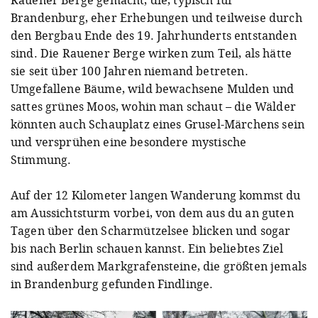
Rauener Berge gemacht, die, typisch für
Brandenburg, eher Erhebungen und teilweise durch
den Bergbau Ende des 19. Jahrhunderts entstanden
sind. Die Rauener Berge wirken zum Teil, als hätte
sie seit über 100 Jahren niemand betreten.
Umgefallene Bäume, wild bewachsene Mulden und
sattes grünes Moos, wohin man schaut – die Wälder
könnten auch Schauplatz eines Grusel-Märchens sein
und versprühen eine besondere mystische
Stimmung.
Auf der 12 Kilometer langen Wanderung kommst du
am Aussichtsturm vorbei, von dem aus du an guten
Tagen über den Scharmützelsee blicken und sogar
bis nach Berlin schauen kannst. Ein beliebtes Ziel
sind außerdem Markgrafensteine, die größten jemals
in Brandenburg gefunden Findlinge.