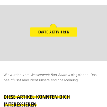
KARTE AKTIVIEREN
Wir wurden vom
Wasserwerk Bad Saarow
eingeladen. Das
beeinflusst aber nicht unsere ehrliche Meinung.
DIESE ARTIKEL KÖNNTEN DICH
INTERESSIEREN