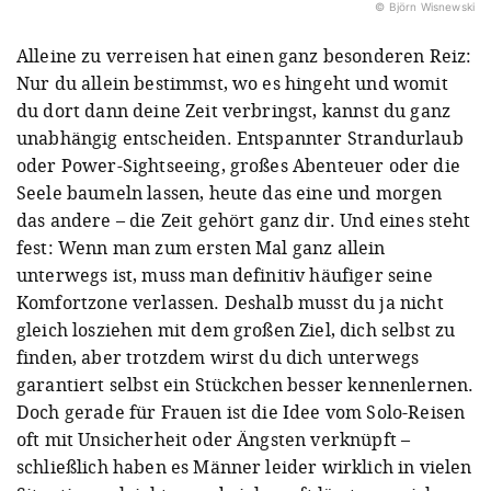
© Björn Wisnewski
Alleine zu verreisen hat einen ganz besonderen Reiz:
Nur du allein bestimmst, wo es hingeht und womit
du dort dann deine Zeit verbringst, kannst du ganz
unabhängig entscheiden. Entspannter Strandurlaub
oder Power-Sightseeing, großes Abenteuer oder die
Seele baumeln lassen, heute das eine und morgen
das andere – die Zeit gehört ganz dir. Und eines steht
fest: Wenn man zum ersten Mal ganz allein
unterwegs ist, muss man definitiv häufiger seine
Komfortzone verlassen. Deshalb musst du ja nicht
gleich losziehen mit dem großen Ziel, dich selbst zu
finden, aber trotzdem wirst du dich unterwegs
garantiert selbst ein Stückchen besser kennenlernen.
Doch gerade für Frauen ist die Idee vom Solo-Reisen
oft mit Unsicherheit oder Ängsten verknüpft –
schließlich haben es Männer leider wirklich in vielen