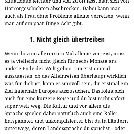
Situationen leichter und viel zu oft lässt man sich von
Horrorgeschichten abschrecken. Dabei kann man
auch als Frau ohne Probleme alleine verreisen, wenn
man auf ein paar Dinge Acht gibt.
1. Nicht gleich übertreiben
Wenn du zum allerersten Mal alleine verreist, muss
es ja vielleicht nicht gleich für sechs Monate ans
andere Ende der Welt gehen. Um erst einmal
auszutesten, ob das Alleinreisen überhaupt wirklich
was für dich ist, kann es sinnvoll sein, dir erstmal ein
Ziel innerhalb Europas auszusuchen. Das lohnt sich
auch für eine kürzere Reise und du bist nicht sofort
super weit weg. Die Kultur und vor allem die
Sprache spielen dabei natürlich auch eine Rolle:
Entspannter und unkomplizierter bist du in Ländern
unterwegs, deren Landessprache du sprichst – oder