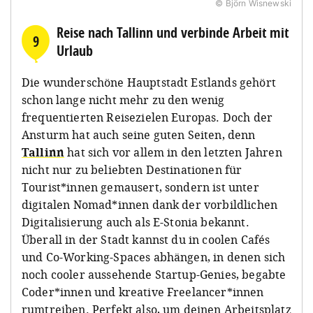
© Björn Wisnewski
Reise nach Tallinn und verbinde Arbeit mit
9
Urlaub
Die wunderschöne Hauptstadt Estlands gehört
schon lange nicht mehr zu den wenig
frequentierten Reisezielen Europas. Doch der
Ansturm hat auch seine guten Seiten, denn
Tallinn
hat sich vor allem in den letzten Jahren
nicht nur zu beliebten Destinationen für
Tourist*innen gemausert, sondern ist unter
digitalen Nomad*innen dank der vorbildlichen
Digitalisierung auch als E-Stonia bekannt.
Überall in der Stadt kannst du in coolen Cafés
und Co-Working-Spaces abhängen, in denen sich
noch cooler aussehende Startup-Genies, begabte
Coder*innen und kreative Freelancer*innen
rumtreiben. Perfekt also, um deinen Arbeitsplatz