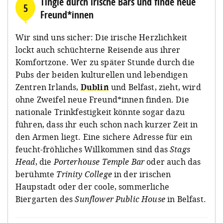
Tingle durch irische Bars und finde neue
5
Freund*innen
Wir sind uns sicher: Die irische Herzlichkeit
lockt auch schüchterne Reisende aus ihrer
Komfortzone. Wer zu später Stunde durch die
Pubs der beiden kulturellen und lebendigen
Zentren Irlands,
Dublin
und Belfast, zieht, wird
ohne Zweifel neue Freund*innen finden. Die
nationale Trinkfestigkeit könnte sogar dazu
führen, dass ihr euch schon nach kurzer Zeit in
den Armen liegt. Eine sichere Adresse für ein
feucht-fröhliches Willkommen sind das
Stags
Head
, die
Porterhouse Temple Bar
oder auch das
berühmte
Trinity College
in der irischen
Haupstadt oder der coole, sommerliche
Biergarten des
Sunflower Public House
in Belfast.