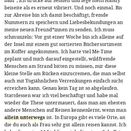
bald", ich drücke auf Senden und lege mein Handy
beiseite als es erneut vibriert. Und noch einmal. Bis
zur Abreise bin ich damit beschäftigt, fremde
Nummern zu speichern und Liebesbekundungen an
meine neuen Freund*innen zu senden. Ich muss
schmunzeln: Vor gut einer Woche bin ich alleine auf
der Insel mit einem gut sortierten Büchersortiment
im Koffer angekommen. Ich hatte viel Me-Time
geplant und mich darauf eingestellt, wildfremde
Menschen am Strand bitten zu müssen, mir diese
kleine Stelle am Rücken einzucremen, die man selbst
auch mit Yogiähnlichen Verrenkungen einfach nicht
erreichen kann. Genau kein Tag ist so abgelaufen.
Stattdessen war ich viel beschäftigt und habe mal
wieder die These untermauert, dass man am ehesten
andere Menschen auf Reisen kennenlernt, wenn man
allein unterwegs
ist. In Europa gibt es viele Orte, an
die du auch als Frau sehr gut allein reisen kannst. Ich