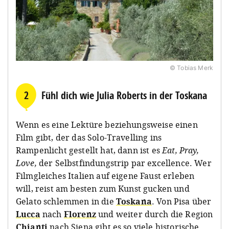
© Tobias Merk
2
Fühl dich wie Julia Roberts in der Toskana
Wenn es eine Lektüre beziehungsweise einen
Film gibt, der das Solo-Travelling ins
Rampenlicht gestellt hat, dann ist es
Eat, Pray,
Love,
der Selbstfindungstrip par excellence. Wer
Filmgleiches Italien auf eigene Faust erleben
will, reist am besten zum Kunst gucken und
Gelato schlemmen in die
Toskana
. Von Pisa über
Lucca
nach
Florenz
und weiter durch die Region
Chianti
nach Siena gibt es so viele historische