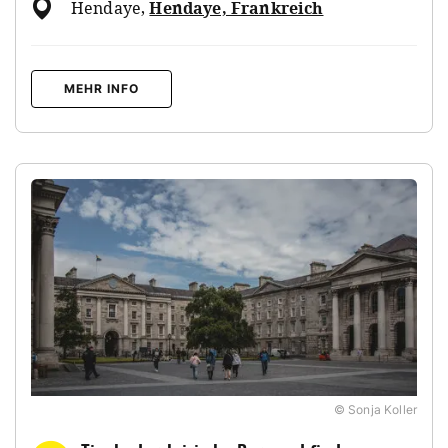
Hendaye
,
Hendaye, Frankreich
MEHR INFO
© Sonja Koller