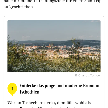
habe dir meine 11 Lieblingsziele für einen Solo-Trip
aufgeschrieben.
© Charlott Tornow
Entdecke das junge und moderne Brünn in
1
Tschechien
Wer an Tschechien denkt, dem fällt wohl als