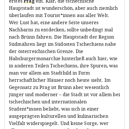
erstes
Prag
ein. Klar, die tschechische
Hauptstadt ist wunderschön, aber auch ziemlich
überlaufen mit Tourist*innen aus aller Welt.
Wer Lust hat, eine andere Seite unseres
Nachbarns zu entdecken, sollte unbedingt mal
nach Brünn fahren. Die Hauptstadt der Region
Südmähren liegt im Südosten Tschechiens nahe
der österreichischen Grenze. Die
Habsburgermonarchie hinterließ auch hier, wie
in anderen Teilen Tschechiens, ihre Spuren, was
man vor allem am Stadtbild in Form
herrschaftlicher Häuser noch heute sieht. Im
Gegensatz zu Prag ist Brünn aber wesentlich
jünger und moderner – die Stadt ist vor allem bei
tschechischen und internationalen
Student*innen beliebt, was sich in einer
ausgeprägten kulturellen und kulinarischen
Vielfalt widerspiegelt. Und keine Sorge, wer