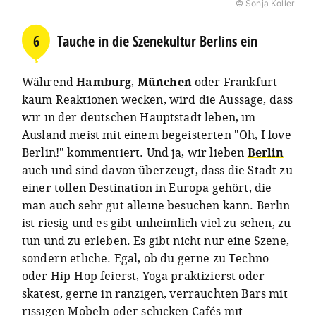
© Sonja Koller
6
Tauche in die Szenekultur Berlins ein
Während
Hamburg
,
München
oder Frankfurt
kaum Reaktionen wecken, wird die Aussage, dass
wir in der deutschen Hauptstadt leben, im
Ausland meist mit einem begeisterten "Oh, I love
Berlin!" kommentiert. Und ja, wir lieben
Berlin
auch und sind davon überzeugt, dass die Stadt zu
einer tollen Destination in Europa gehört, die
man auch sehr gut alleine besuchen kann. Berlin
ist riesig und es gibt unheimlich viel zu sehen, zu
tun und zu erleben. Es gibt nicht nur eine Szene,
sondern etliche. Egal, ob du gerne zu Techno
oder Hip-Hop feierst, Yoga praktizierst oder
skatest, gerne in ranzigen, verrauchten Bars mit
rissigen Möbeln oder schicken Cafés mit