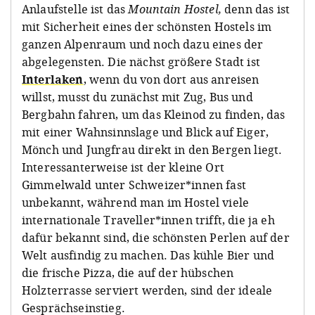
Anlaufstelle ist das
Mountain Hostel,
denn das ist
mit Sicherheit eines der schönsten Hostels im
ganzen Alpenraum und noch dazu eines der
abgelegensten. Die nächst größere Stadt ist
Interlaken
, wenn du von dort aus anreisen
willst, musst du zunächst mit Zug, Bus und
Bergbahn fahren, um das Kleinod zu finden, das
mit einer Wahnsinnslage und Blick auf Eiger,
Mönch und Jungfrau direkt in den Bergen liegt.
Interessanterweise ist der kleine Ort
Gimmelwald unter Schweizer*innen fast
unbekannt, während man im Hostel viele
internationale Traveller*innen trifft, die ja eh
dafür bekannt sind, die schönsten Perlen auf der
Welt ausfindig zu machen. Das kühle Bier und
die frische Pizza, die auf der hübschen
Holzterrasse serviert werden, sind der ideale
Gesprächseinstieg.