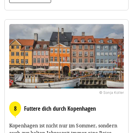
© Sonja Koller
8
Futtere dich durch Kopenhagen
Kopenhagen ist nicht nur im Sommer, sondern
auch zur kalten Jahreszeit immer eine Reise